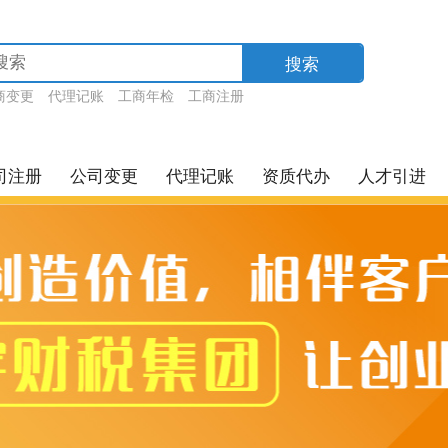
搜索
商变更
代理记账
工商年检
工商注册
司注册
公司变更
代理记账
资质代办
人才引进