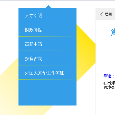
返回
人才引进
财政补贴
高新申请
投资咨询
外国人来华工作签证
导读：
在
出海
跨境金