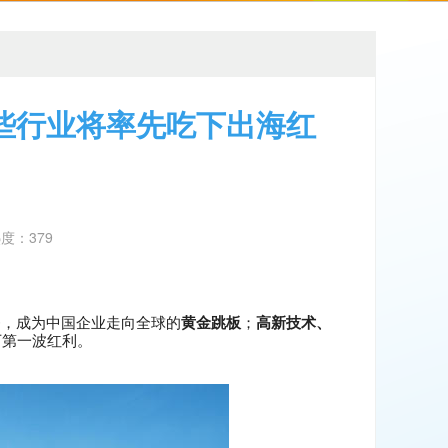
些行业将率先吃下出海红
热度：379
务，成为中国企业走向全球的
黄金跳板
；
高新技术、
下第一波红利。