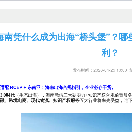
海南凭什么成为出海“桥头堡”？哪
利？
发布时间：2026-04-25 10:00 
RCEP +
适配
东南亚！海南出海合规指引，企业必存干货。
3.0
+
时代
（生态出海），海南
凭借
三大硬实力
知识产权合规前置服
融、跨境电商、现代物流、知识产权服务
五大行业将率先受益，吃