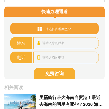
快速办理通道
姓名
电话
免费咨询
相关阅读
吴磊骑行带火海南自贸港！最近
去海南的明星有哪些？2026 海南