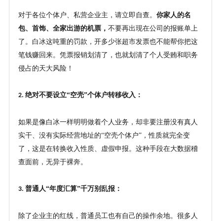
对于各位个体户、私营企业主，请立即自查。
你家人的名
包、首饰、全家出游的机票，
不要再出现在公司的报账单上
了。白冰这吨重的罚款，开多少张超市发票也不能帮你把这
笔钱赚回来。凭票报销划清了，也就划清了个人受贿和职务
侵占的天大风险！
绝对不要设立“空壳”个体户转移收入：
2.
如果是像白冰一样明明做着个人业务，却非要注册没有真人
实干、没有实际经营地址的
“空壳个体户”，性质就完全变
了，这是在转换收入性质、虚假申报。这种手段在大数据稽
查面前，无异于裸奔。
普通人“年度汇算”千万别乱报：
3.
除了企业主的红线，普通员工也有自己的操作余地。很多人