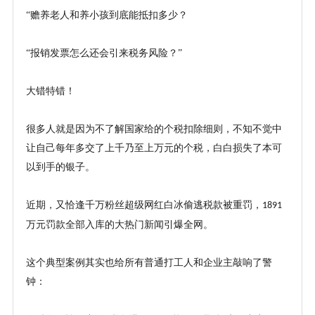
“赡养老人和养小孩到底能抵扣多少？
“报销发票怎么还会引来税务风险？”
大错特错！
很多人就是因为不了解国家给的个税扣除细则，不知不觉中
让自己每年多交了上千乃至上万元的个税，白白损失了本可
以到手的银子。
近期，又恰逢千万粉丝超级网红白冰偷逃税款被重罚，
1891
万元罚款全部入库的大热门新闻引爆全网。
这个典型案例其实也给所有普通打工人和企业主敲响了警
钟：