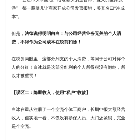
游”，都一股脑儿让商家开成公司发票报销，美其名曰“冲成
本”。
但是，
法律说得明明白白：与公司经营业务无关的个人消
费，不得作为公司成本在税前扣除！
在税务局眼里，这部分列支的个人消费，等同于公司对你个
人的分红！白冰就是这部分红利的个人所得税没有缴纳，所
以才被重罚！
【误区二：隐匿收入，使用
“私户”收款】
白冰在重庆注册了一个空壳个体工商户，长期申报大额经营
收入，但实地一看，不仅没有参保人员、大门还紧锁，完全
是个空壳。