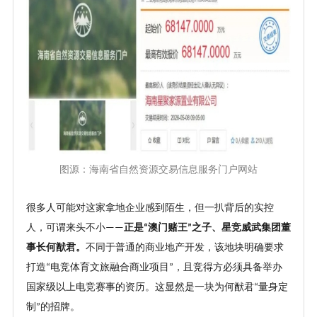
图源：海南省自然资源交易信息服务门户网站
很多人可能对这家拿地企业感到陌生，但一扒背后的实控
人，可谓来头不小
正是
澳门赌王
之子、星竞威武集团董
——
“
”
事长何猷君。
不同于普通的商业地产开发，该地块明确要求
打造
电竞体育文旅融合商业项目
，且竞得方必须具备举办
“
”
国家级以上电竞赛事的资历。这显然是一块为何猷君
量身定
“
制
的招牌。
”