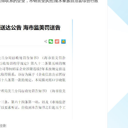
取得联系的企业，吊销营业执照
陵水黎族自治县综合行政
;
侵删