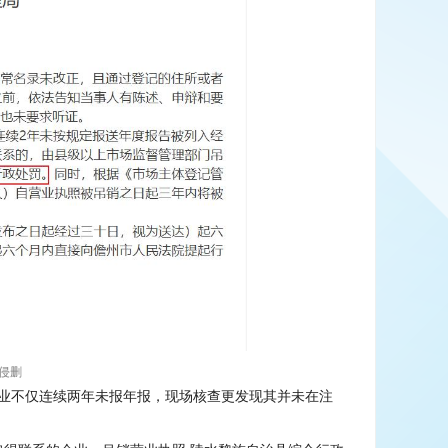
侵删
业不仅连续两年未报年报，现场核查更发现其并未在注