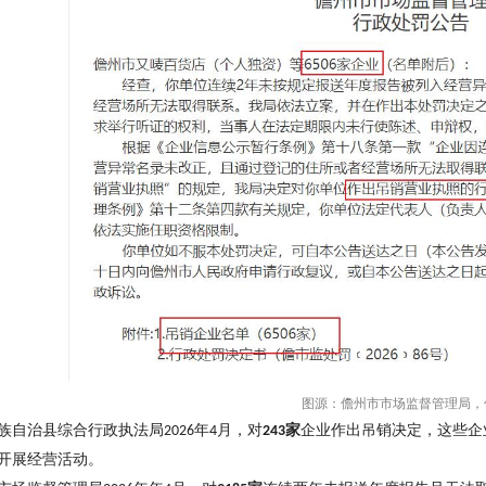
图源：儋州市市场监督管理局，
族自治县综合行政执法局
年
月，对
家
企业作出吊销决定，这些企
2026
4
243
开展经营活动。