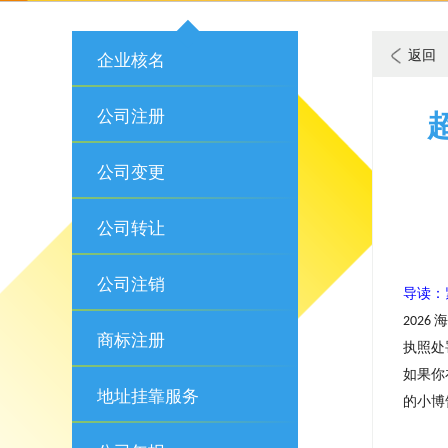
返回
企业核名
公司注册
公司变更
公司转让
公司注销
导读：
2026
商标注册
执照处
如果你
地址挂靠服务
的小博