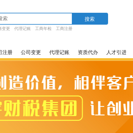
搜索
商变更
代理记账
工商年检
工商注册
司注册
公司变更
代理记账
资质代办
人才引进