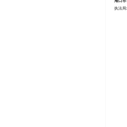
海口市
执法局