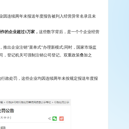
业因连续两年未报送年度报告被列入经营异常名录且未
制作的企业超过
万家，
这些数字背后，是一个个企业经营
1
，推出企业注销
菜单式
办理新模式
同时，国家市场监
“
”
;
司，登记机关可强制注销公司登记。双重政策叠加之
的行政处罚，这些企业均因连续两年未按规定报送年度报