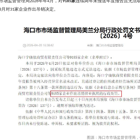
市场监督管理局
年年
月，对
家
连续两年未报送年度报告且无法
2026
4
9185
月对
家企业作出吊销决定。
3
31
图源：海口市市场监督管理局，