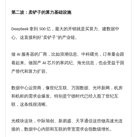
第二波：卖铲子的算力基础设施
拿到
亿，最大的开销就是买算力、建数据中
DeepSeek
500
心。这直接利好
卖铲子
的产业链。
"
"
做
服务器的厂商，比如浪潮信息、中科曙光，订单量会跟
AI
着起来。做国产
芯片的寒武纪、海光信息，也会受益于国
AI
产替代和算力扩容。
数据中心运营商，像世纪互联、万国数据、光环新网，机房
和机柜的需求会爆发。特别是宁德时代已经入股了世纪互
联，这条线很清晰。
光模块这块，中际旭创、新易盛、天孚通信这些做高速光连
接的，数据中心内部和互联的带宽需求会指数级增长。