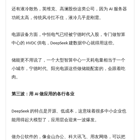
还有液冷散热，英维克、高澜股份这类公司，因为
服务器
AI
功耗太高，传统风冷扛不住，液冷几乎是刚需。
电源设备方面，中恒电气已经被宁德时代入股，专门做智算
中心的
供电，
建数据中心就得用这些。
HVDC
DeepSeek
储能更不用说了，一个大型智算中心一天耗电量相当于一个
小城市，宁德时代、阳光电源这些做储能配套的，会跟着吃
肉。
第三波：用
做应用的各行各业
AI
的特点是开源、低成本，这意味着很多中小企业也
DeepSeek
能用得起大模型了，应用层会迎来一波爆发。
做办公软件的，像金山办公、科大讯飞、用友网络，可以把