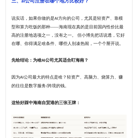
三、
公司注册在哪个地方比较好？
ai
说实话，如果你做的是
方向的公司，尤其是轻资产、靠模
AI
型和算力吃饭的那种——海南现在真的是目前国内性价比最
高的注册地选项之一，没有之一。 但小博先把话说透，它好
在哪、你得满足啥条件、哪些人别凑热闹，一个个掰开说。
先给结论：为啥
公司尤其适合盯海南？
AI
因为
公司最大的特点是啥？轻资产、高脑力、烧算力、赚
AI
的往往是数字服务
跨境的钱。
/
这恰好踩中海南自贸港的三张王牌：