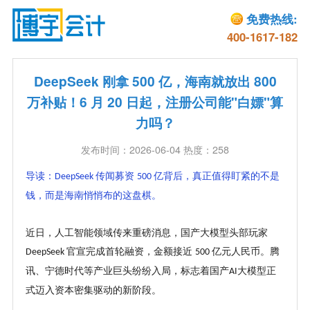
免费热线:
400-1617-182
DeepSeek 刚拿 500 亿，海南就放出 800
万补贴！6 月 20 日起，注册公司能"白嫖"算
力吗？
发布时间：2026-06-04 热度：258
导读：
传闻募资
亿背后，真正值得盯紧的不是
DeepSeek
500
钱，而是海南悄悄布的这盘棋。
近日，人工智能领域传来重磅消息，国产大模型头部玩家
官宣完成首轮融资，金额接近
亿元人民币。腾
DeepSeek
500
讯、宁德时代等产业巨头纷纷入局，标志着国产
大模型正
AI
式迈入资本密集驱动的新阶段。