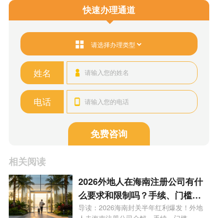
快速办理通道
姓名
电话
免费咨询
相关阅读
2026外地人在海南注册公司有什
么要求和限制吗？手续、门槛、
买房上学利弊等9大问题一次性说
导读：2026海南封关半年红利爆发！外地
人去海南注册公司全解，手续、门槛...