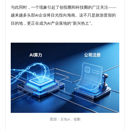
与此同时，一个现象引起了创投圈和科技圈的广泛关注
——
越来越多头部
企业将目光投向海南。这不只是旅游度假的
AI
目的地，更正在成为
产业落地的“新兴热土”。
AI
图源：豆包
，侵删
ai