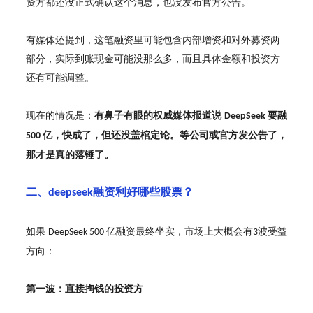
资方都还没正式确认这个消息，也没发布官方公告。
有媒体还提到，这笔融资里可能包含内部增资和对外募资两
部分，实际到账现金可能没那么多，而且具体金额和投资方
还有可能调整。
现在的情况是：
有鼻子有眼的权威媒体报道说
要融
DeepSeek
亿，快成了，但还没盖棺定论。等公司或官方发公告了，
500
那才是真的落锤了。
二、
融资利好哪些股票？
deepseek
如果
亿融资最终坐实，市场上大概会有
波受益
DeepSeek 500
3
方向：
第一波：直接掏钱的投资方