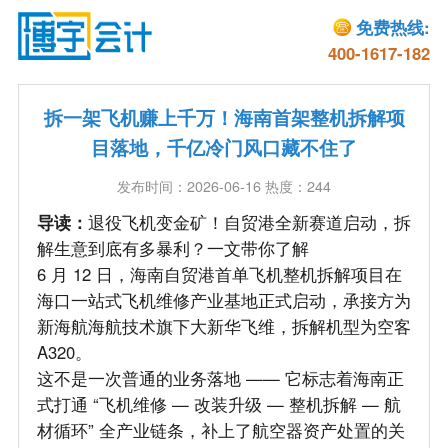
免费热线:
400-1617-182
拆一架飞机赚上千万！海南首架整机拆解项
目落地，千亿冷门风口藏不住了
发布时间：2026-06-16 热度：244
导读：
退役飞机变金矿！自贸港全新赛道启动，拆
解生意到底有多暴利？一文带你了解
6 月 12 日，海南自贸港首单飞机整机拆解项目在
海口一站式飞机维修产业基地正式启动，承接方为
新海航海航技术旗下大新华飞维，拆解机型为空客
A320。
这不是一次普通的业务落地 —— 它标志着海南正
式打通 “飞机维修 — 改装升级 — 整机拆解 — 航
材循环” 全产业链条，补上了航空器资产处置的关