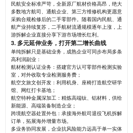
民航安全标准严苛，全新原厂航材价格高昂，绝大
多数地方航司、通航企业、第三方维修机构更愿意
采购合规检修后的二手零部件。随着国内民航、通
航产业持续复苏，二手航材流通规模逐年上涨，上
游拆解企业直接分享下游市场增长红利。
3. 多元延伸业务，打开第二增长曲线
单纯拆解只是基础业务，成熟企业可同步布局多条
高利润副业：
航材检测认证业务：搭建官方认可零部件检测实验
室，对外收取专业检测服务费；
航空文旅文创开发：利用机身、座椅打造航空研学
馆、网红打卡基地；
航空特种金属深加工：精炼高端钛、铝材料，供给
新能源、高端装备制造企业；
跨境航空器处置外包：承接海外航司退役飞机拆解
订单，拓展海外增量市场。
多业务协同发展，企业抗风险能力远高于单一实体