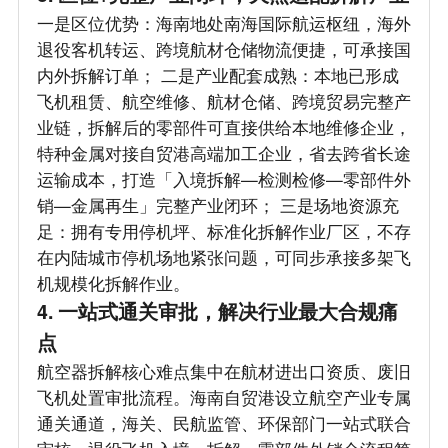
一是区位优势：海南地处南海国际航运枢纽，海外
退役客机转运、跨境航材仓储物流便捷，可承接国
内外拆解订单； 二是产业配套成熟：本地已形成
飞机租赁、航空维修、航材仓储、跨境贸易完整产
业链，拆解后的零部件可直接供给本地维修企业，
特种金属对接自贸港高端加工企业，省去跨省长途
运输成本，打造「入境拆解—检测检修—零部件外
销—金属再生」完整产业闭环； 三是场地资源充
足：拥有专用停机坪、标准化拆解作业厂区，不存
在内陆城市停机场地紧张问题，可同步承接多架飞
机规模化拆解作业。
4. 一站式通关审批，解决行业最大合规痛
点
航空器拆解核心难点集中在航材进出口资质、废旧
飞机处置审批流程。海南自贸港设立航空产业专属
通关通道，海关、民航监管、环保部门一站式联合