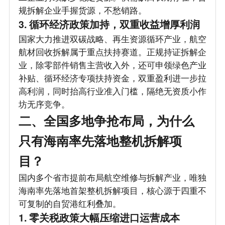
规拆解企业手握货源，不愁销路。
3. 循环经济政策加持，双重收益增厚利润
国家大力推进双碳战略、再生资源循环产业，航空
航材回收拆解属于重点扶持赛道。正规持证拆解企
业，除零部件销售主营收入外，还可申领绿色产业
补贴、循环经济专项扶持资金，双重盈利进一步拉
高利润，同时抬高行业准入门槛，隔绝无资质小作
坊无序竞争。
二、全国多地争抢布局，为什么
只有海南率先落地整机拆解项
目？
国内多个省市提前布局航空维修与拆解产业，唯独
海南率先落地首架整机拆解项目，核心源于四重不
可复制的自贸港红利叠加。
1. 零关税政策大幅压缩进口运营成本