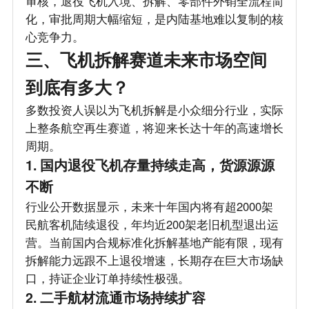
审核，退役飞机入境、拆解、零部件外销全流程简
化，审批周期大幅缩短，是内陆基地难以复制的核
心竞争力。
三、飞机拆解赛道未来市场空间
到底有多大？
多数投资人误以为飞机拆解是小众细分行业，实际
上整条航空再生赛道，将迎来长达十年的高速增长
周期。
1. 国内退役飞机存量持续走高，货源源源
不断
行业公开数据显示，未来十年国内将有超2000架
民航客机陆续退役，年均近200架老旧机型退出运
营。当前国内合规标准化拆解基地产能有限，现有
拆解能力远跟不上退役增速，长期存在巨大市场缺
口，持证企业订单持续性极强。
2. 二手航材流通市场持续扩容