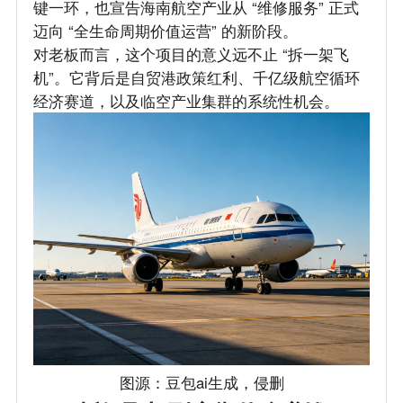
键一环，也宣告海南航空产业从 “维修服务” 正式
迈向 “全生命周期价值运营” 的新阶段。
对老板而言，这个项目的意义远不止 “拆一架飞
机”。它背后是自贸港政策红利、千亿级航空循环
经济赛道，以及临空产业集群的系统性机会。
图源：豆包ai生成，侵删