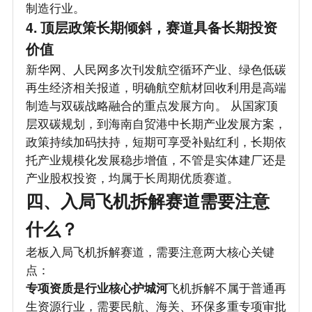
制造行业。
4. 顶层政策长期倾斜，赛道具备长期投资
价值
新华网、人民网多次刊发航空循环产业、绿色低碳
再生经济相关报道，明确航空航材回收利用是高端
制造与双碳战略融合的重点发展方向。 从国家顶
层双碳规划，到海南自贸港中长期产业发展方案，
政策持续加码扶持，短期可享受补贴红利，长期依
托产业规模化发展稳步增值，不管是实体建厂还是
产业股权投资，均属于长周期优质赛道。
四、入局飞机拆解赛道需要注意
什么？
老板入局飞机拆解赛道，需要注意两大核心关键
点：
专项资质是行业核心护城河
飞机拆解不属于普通再
生资源行业，需要民航、海关、环保多重专项审批