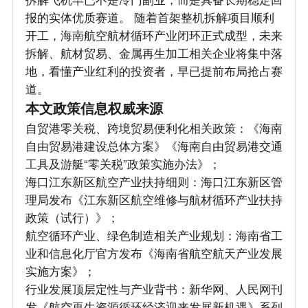
报的实体优质赛道。 随着首架整机拆解项目顺利
开工，海南航空航材循环产业闭环正式成型，未来
拆解、航材贸易、金属再生加工相关企业将集中落
地，看懂产业红利的投资者，早已提前布局抢占赛
道。
本文政策信息权威来源
自贸港零关税、跨境贸易便利化相关政策：《海南
自由贸易港建设总体方案》《海南自由贸易港交通
工具及游艇“零关税”政策实施办法》；
海口江东新区航空产业扶持细则：海口江东新区管
理局发布《江东新区航空维修与航材循环产业扶持
政策（试行）》；
航空循环产业、绿色制造相关产业规划：海南省工
业和信息化厅官方发布《海南省航空航天产业发展
实施方案》；
行业发展顶层定性与产业背书：新华网、人民网刊
发《航空再生资源循环经济迎来发展新机遇》系列