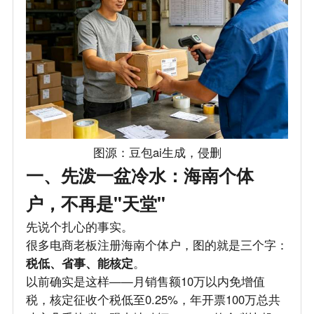
图源：豆包ai生成，侵删
一、先泼一盆冷水：海南个体
户，不再是"天堂"
先说个扎心的事实。
很多电商老板注册海南个体户，图的就是三个字：
税低、省事、能核定
。
以前确实是这样——月销售额10万以内免增值
税，核定征收个税低至0.25%，年开票100万总共