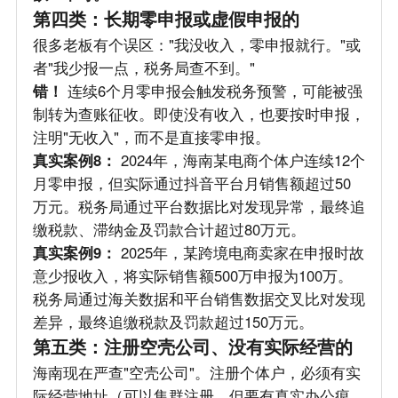
第四类：长期零申报或虚假申报的
很多老板有个误区："我没收入，零申报就行。"或
者"我少报一点，税务局查不到。"
错！
连续6个月零申报会触发税务预警，可能被强
制转为查账征收。即使没有收入，也要按时申报，
注明"无收入"，而不是直接零申报。
真实案例8：
2024年，海南某电商个体户连续12个
月零申报，但实际通过抖音平台月销售额超过50
万元。税务局通过平台数据比对发现异常，最终追
缴税款、滞纳金及罚款合计超过80万元。
真实案例9：
2025年，某跨境电商卖家在申报时故
意少报收入，将实际销售额500万申报为100万。
税务局通过海关数据和平台销售数据交叉比对发现
差异，最终追缴税款及罚款超过150万元。
第五类：注册空壳公司、没有实际经营的
海南现在严查"空壳公司"。注册个体户，必须有实
际经营地址（可以集群注册，但要有真实办公痕