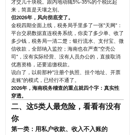
才交几千块税。跟内地动辄5%-35%的个税比起
来，简直是天壤之别。
但2026年，风向彻底变了。
金税四期全面上线，税务局手里多了一张"天网"：
平台交易数据直连税务系统，你卖了多少单、收了
多少钱，税务局一清二楚；银行流水、支付宝、微
信收款，全部纳入监控；海南也在严查"空壳公
司"，没有实际经营、没有人员办公的，直接取消
优惠资格，还要追缴税款。
说白了，以前那种"注册个执照、挂个地址、开票
走账"的模式，已经行不通了。
2026年，海南税务稽查的重点就四个字：真实性
穿透。
二、这5类人最危险，看看有没有
你
第一类：用私户收款、收入不入账的