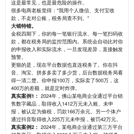
这是最常见，也是最危险的操作。
很多电商老板觉得："我用个人微信、支付宝收
款，不走对公账，税务局查不到。"
大错特错。
金税四期下，你的每一笔银行流水、每一笔扫码收
款，都在税务局的监控范围内。系统会自动比对你
的申报收入和实际流水，一旦发现差异，直接触发
预警。
更狠的是，现在平台数据也直连税务了。你在抖
音、淘宝、拼多多卖了多少货，后台数据税务局看
得一清二楚。你申报100万，实际卖了500万，这
400万的差额，就是定时炸弹。
真实案例1：
2024年，佛山某电商企业通过平台销
售数字藏品，取得收入1412万元未入账、未申
报，被认定为偷税，罚款166万余元。另一个体户
通过抖音取得收入225万元未申报，被罚42万元。
真实案例2：
2024年，某电商企业通过第三方平台