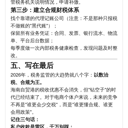
管税务机关说明情况，申请补缴。
第三步：建立合规财税体系
找个靠谱的代理记账公司（注意：不是那种只报税
不做账的"黑代账"）；
保留所有业务凭证：合同、发票、银行流水、物流
单、平台后台数据；
每季度做一次内部税务健康检查，发现问题及时整
改。
五、写在最后
2026年，税务监管的大趋势就八个字：
以数治
税、合规为王。
海南自贸港的税收优惠不会消失，但"钻空子"的时
代已经结束了。对于电商个体户来说，未来的竞争
不再是"谁更会少交税"，而是"谁更懂合规、谁更
会用政策"。
记住三句话：
私户收款是雷区，千万别踩；