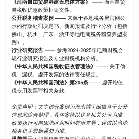
《海南自由贸易港建设总体方案》
—— 海南自贸
港税收优惠政策框架文件。
公开税务稽查案例
—— 来源于各地税务局官网公
示的行政处罚决定书、新闻报道及行业分析（包括
佛山、杭州、广东、浙江等地电商税务稽查典型案
例）。
行业研究报告
—— 参考2024-2025年电商财税合
规行业研究报告及专业财税机构分析。
《中华人民共和国税收征收管理法》
—— 关于偷
税、漏税、虚开发票的法律责任规定。
《中华人民共和国刑法》第205条
—— 虚开增值
税专用发票罪相关条款。
免责声明：文中部分案例为海南博宇编辑基于公开
信息的综合整理，具体案情以税务机关公示为准。
政策执行可能因地区和时间有所差异，建议以当地
税务机关最新通知为准。
温馨提示：
如果您想在海南注册公司、香港公司注