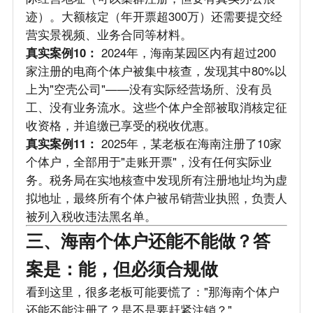
迹）。大额核定（年开票超300万）还需要提交经
营实景视频、业务合同等材料。
真实案例10：
2024年，海南某园区内有超过200
家注册的电商个体户被集中核查，发现其中80%以
上为"空壳公司"——没有实际经营场所、没有员
工、没有业务流水。这些个体户全部被取消核定征
收资格，并追缴已享受的税收优惠。
真实案例11：
2025年，某老板在海南注册了10家
个体户，全部用于"走账开票"，没有任何实际业
务。税务局在实地核查中发现所有注册地址均为虚
拟地址，最终所有个体户被吊销营业执照，负责人
被列入税收违法黑名单。
三、海南个体户还能不能做？答
案是：能，但必须合规做
看到这里，很多老板可能要慌了："那海南个体户
还能不能注册了？是不是要赶紧注销？"