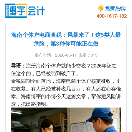
免费热线:
400-1617-182
海南个体户电商查税：风暴来了！这5类人最
危险，第3种你可能正在做
发布时间：2026-06-17 热度：319
导语：
注册海南个体户就能少交税？2026年还在
信这个的，已经被罚到破产了。
金税四期全面落地，海南电商个体户核定征收，正
在收紧。有人已经被补税几百万，有人还在心存侥
幸。海南博宇的小博今天这篇文章，帮你把风险讲
透，把出路指明。