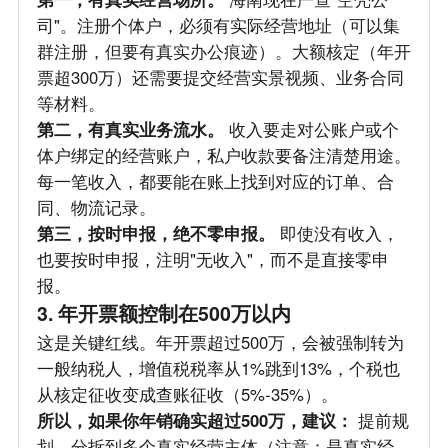
司"。注册个体户，必须有实际经营地址（可以集
群注册，但要有真实办公痕迹）。大额核定（年开
票超300万）还需要提交经营实景视频、业务合同
等材料。
第二，有真实业务流水。
收入要走对公账户或个
体户绑定的经营账户，私户收款要备注清楚用途。
每一笔收入，都要能在账上找到对应的订单、合
同、物流记录。
第三，按时申报，绝不零申报。
即使没有收入，
也要按时申报，注明"无收入"，而不是直接零申
报。
3. 年开票额控制在500万以内
这是关键红线。年开票超过500万，会被强制转为
一般纳税人，增值税税率从1%跳到13%，个税也
从核定征收变成查账征收（5%-35%）。
所以，如果你年销确实超过500万，建议：
提前规
划，分拆到多个真实经营主体（注意：是真实经