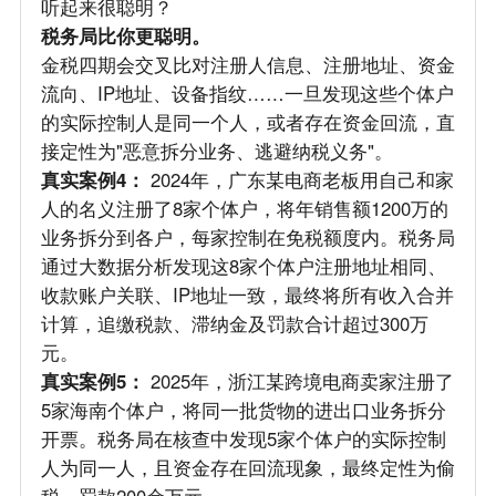
听起来很聪明？
税务局比你更聪明。
金税四期会交叉比对注册人信息、注册地址、资金
流向、IP地址、设备指纹……一旦发现这些个体户
的实际控制人是同一个人，或者存在资金回流，直
接定性为"恶意拆分业务、逃避纳税义务"。
真实案例4：
2024年，广东某电商老板用自己和家
人的名义注册了8家个体户，将年销售额1200万的
业务拆分到各户，每家控制在免税额度内。税务局
通过大数据分析发现这8家个体户注册地址相同、
收款账户关联、IP地址一致，最终将所有收入合并
计算，追缴税款、滞纳金及罚款合计超过300万
元。
真实案例5：
2025年，浙江某跨境电商卖家注册了
5家海南个体户，将同一批货物的进出口业务拆分
开票。税务局在核查中发现5家个体户的实际控制
人为同一人，且资金存在回流现象，最终定性为偷
税，罚款200余万元。