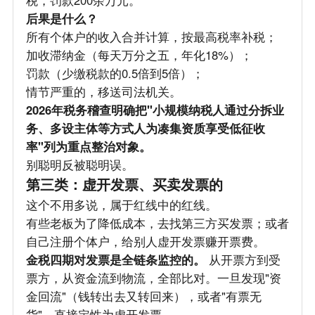
后果是什么？
所有个体户的收入合并计算，按最高税率补税；
加收滞纳金（每天万分之五，年化18%）；
罚款（少缴税款的0.5倍到5倍）；
情节严重的，移送司法机关。
2026年税务稽查明确把"小规模纳税人通过分拆业
务、多设主体等方式人为凑集资质享受低征收
率"列为重点整治对象。
别聪明反被聪明误。
第三类：虚开发票、买卖发票的
这个不用多说，属于红线中的红线。
有些老板为了降低成本，去找第三方买发票；或者
自己注册个体户，给别人虚开发票赚开票费。
金税四期对发票是全链条监控的。
从开票方到受
票方，从资金流到物流，全部比对。一旦发现"资
金回流"（钱转出去又转回来），或者"有票无
货"，直接定性为虚开发票。