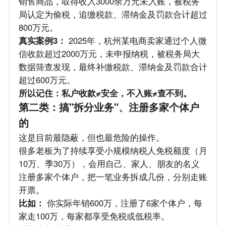
销售商品，取得收入3000余万元未入账，被税务
局认定为偷税，追缴税款、滞纳金及罚款合计超过
800万元。
真实案例3：
2025年，杭州某电商卖家通过个人微
信收款超过2000万元，未申报纳税，被税务局大
数据筛查发现，最终补缴税款、滞纳金及罚款合计
超过600万元。
所以记住：私户收款≠安全，不入账≠查不到。
第二类：搞"拆分业务"、注册多家个体户
的
这是目前最隐蔽，但也最危险的操作。
很多老板为了持续享受小规模纳税人免税额度（月
10万、季30万），会用自己、家人、朋友的名义
注册多家个体户，把一笔业务拆成几份，分别走账
开票。
比如：
你实际年销600万，注册了6家个体户，每
家走100万，每家都享受免税或低税率。