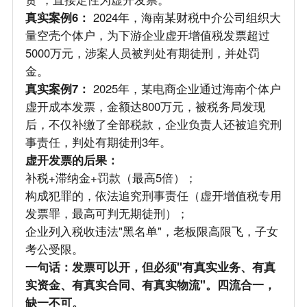
真实案例6：
2024年，海南某财税中介公司组织大
量空壳个体户，为下游企业虚开增值税发票超过
5000万元，涉案人员被判处有期徒刑，并处罚
金。
真实案例7：
2025年，某电商企业通过海南个体户
虚开成本发票，金额达800万元，被税务局发现
后，不仅补缴了全部税款，企业负责人还被追究刑
事责任，判处有期徒刑3年。
虚开发票的后果：
补税+滞纳金+罚款（最高5倍）；
构成犯罪的，依法追究刑事责任（虚开增值税专用
发票罪，最高可判无期徒刑）；
企业列入税收违法"黑名单"，老板限高限飞，子女
考公受限。
一句话：发票可以开，但必须"有真实业务、有真
实资金、有真实合同、有真实物流"。四流合一，
缺一不可。