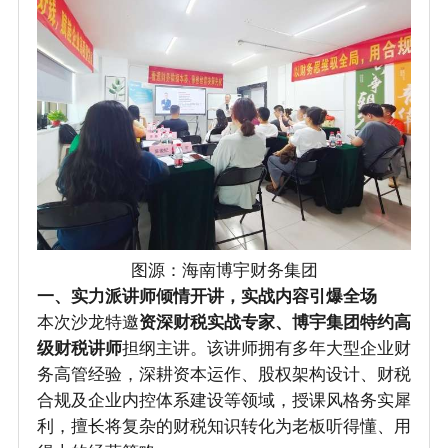
图源：海南博宇财务集团
一、实力派讲师倾情开讲，实战内容引爆全场
本次沙龙特邀
资深财税实战专家、博宇集团特约高
级财税讲师
担纲主讲。该讲师拥有多年大型企业财
务高管经验，深耕资本运作、股权架构设计、财税
合规及企业内控体系建设等领域，授课风格务实犀
利，擅长将复杂的财税知识转化为老板听得懂、用