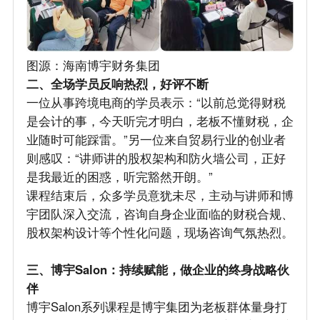
图源：海南博宇财务集团
二、全场学员反响热烈，好评不断
一位从事跨境电商的学员表示：“以前总觉得财税
是会计的事，今天听完才明白，老板不懂财税，企
业随时可能踩雷。”另一位来自贸易行业的创业者
则感叹：“讲师讲的股权架构和防火墙公司，正好
是我最近的困惑，听完豁然开朗。”
课程结束后，众多学员意犹未尽，主动与讲师和博
宇团队深入交流，咨询自身企业面临的财税合规、
股权架构设计等个性化问题，现场咨询气氛热烈。
三、博宇Salon：持续赋能，做企业的终身战略伙
伴
博宇Salon系列课程是博宇集团为老板群体量身打