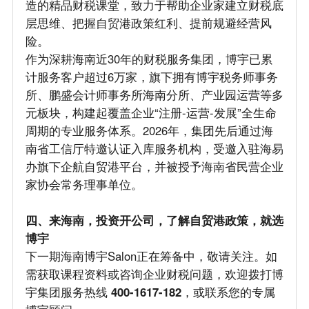
造的精品财税课堂，致力于帮助企业家建立财税底
层思维、把握自贸港政策红利、提前规避经营风
险。
作为深耕海南近30年的财税服务集团，博宇已累
计服务客户超过6万家，旗下拥有博宇税务师事务
所、鹏盛会计师事务所海南分所、产业园运营等多
元板块，构建起覆盖企业“注册-运营-发展”全生命
周期的专业服务体系。2026年，集团先后通过海
南省工信厅特邀认证入库服务机构，受邀入驻海易
办旗下企航自贸港平台，并被授予海南省民营企业
家协会常务理事单位。
四、来海南，投资开公司，了解自贸港政策，就选
博宇
下一期海南博宇Salon正在筹备中，敬请关注。如
需获取课程资料或咨询企业财税问题，欢迎拨打博
宇集团服务热线
400-1617-182
，或联系您的专属