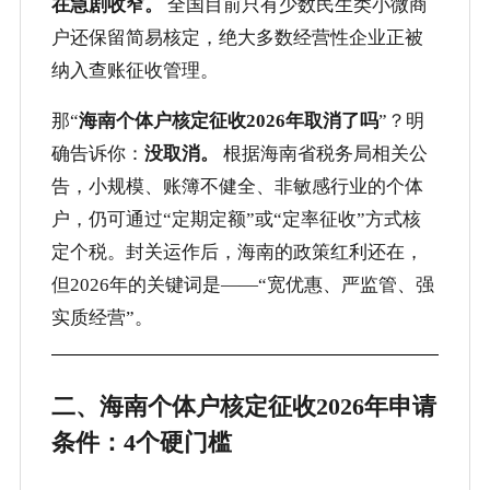
在急剧收窄。
全国目前只有少数民生类小微商
户还保留简易核定，绝大多数经营性企业正被
纳入查账征收管理。
那“
海南个体户核定征收2026年取消了吗
”？明
确告诉你：
没取消。
根据海南省税务局相关公
告，小规模、账簿不健全、非敏感行业的个体
户，仍可通过“定期定额”或“定率征收”方式核
定个税。封关运作后，海南的政策红利还在，
但2026年的关键词是——“宽优惠、严监管、强
实质经营”。
二、海南个体户核定征收2026年申请
条件：4个硬门槛