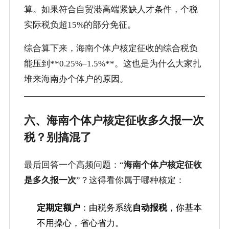
算。如果符合自贸港高端紧缺人才条件，个税
实际税负超15%的部分免征。
综合算下来，海南个体户核定征收的综合税负
能压到**0.25%–1.5%**。这也是为什么大家扎
堆来海南办个体户的原因。
六、海南个体户核定征收多久报一次
税？别搞混了
最后回答一个高频问题：“
海南个体户核定征收
是多久报一次
”？这得看你属于哪种核定：
定期定额户
：由税务系统
自动报税
，你基本
不用操心，省心省力。