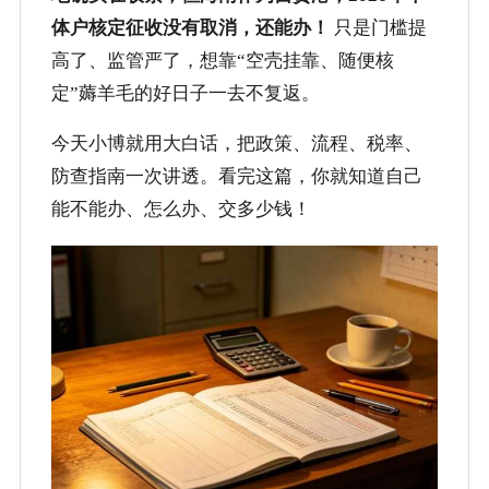
体户核定征收没有取消，还能办！
只是门槛提
高了、监管严了，想靠“空壳挂靠、随便核
定”薅羊毛的好日子一去不复返。
今天小博就用大白话，把政策、流程、税率、
防查指南一次讲透。看完这篇，你就知道自己
能不能办、怎么办、交多少钱！