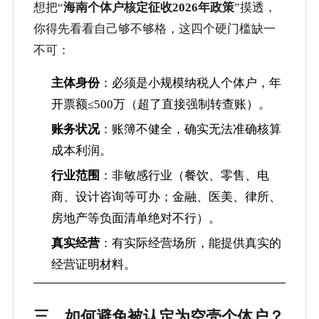
想把“
海南个体户核定征收2026年政策
”摸透，
你得先看看自己够不够格，这四个硬门槛缺一
不可：
主体身份
：必须是小规模纳税人个体户，年
开票额≤500万（超了直接强制转查账）。
账务状况
：账簿不健全，确实无法准确核算
成本利润。
行业范围
：非敏感行业（餐饮、零售、电
商、设计咨询等可办；金融、医美、律所、
房地产等负面清单绝对不行）。
真实经营
：有实际经营场所，能提供真实的
经营证明材料。
三、如何避免被认定为空壳个体户？