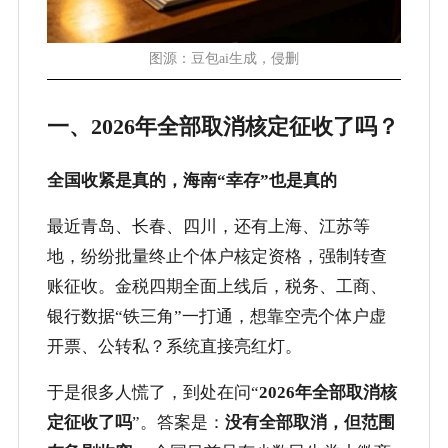
图源：豆包ai生成，侵删
一、2026年全部取消核定征收了吗？
全国收紧是真的，海南“幸存”也是真的
最近青岛、长春、四川，还有上海、江苏等
地，纷纷批量终止个体户核定资格，强制转查
账征收。金税四期全面上线后，税务、工商、
银行数据“铁三角”一打通，想靠空壳个体户虚
开票、公转私？系统直接亮红灯。
于是很多人慌了，到处在问“
2026年全部取消核
定征收了吗
”。答案是：
没有全部取消，但范围