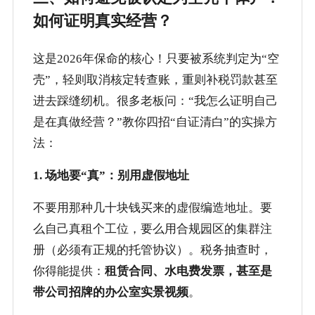
如何证明真实经营？
这是2026年保命的核心！只要被系统判定为“空
壳”，轻则取消核定转查账，重则补税罚款甚至
进去踩缝纫机。很多老板问：“我怎么证明自己
是在真做经营？”教你四招“自证清白”的实操方
法：
1. 场地要“真”：别用虚假地址
不要用那种几十块钱买来的虚假编造地址。要
么自己真租个工位，要么用合规园区的集群注
册（必须有正规的托管协议）。税务抽查时，
你得能提供：
租赁合同、水电费发票，甚至是
带公司招牌的办公室实景视频
。