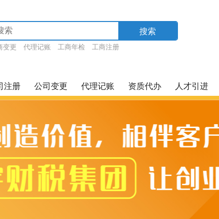
搜索
商变更
代理记账
工商年检
工商注册
司注册
公司变更
代理记账
资质代办
人才引进