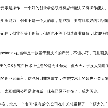
个要素是操作，一个好的创业者必须既有思维能力又有操作能力
是组织能力。创业不是一个人的事，想成功，要有非常好的组织
要记住，创业不等于创新，创新也不等于创造商业价值，比如很
betamax在当年是一款基于新技术的产品，不但小巧，而且画
M推出的OS系统在技术上也曾经是无比领先，但今天几乎没人知道
国的创业者而言，这些教训非常重要，你在技术上的领先不要太
第一家互联网公司是瀛海威，现在已经不存在了，成为历史。
6年春，北京一个名叫“瀛海威”的公司在中关村竖起了一个硕大的