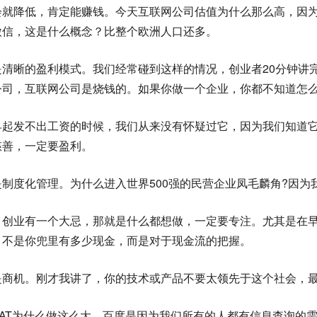
会就降低，肯定能赚钱。今天互联网公司估值为什么那么高，因为
微信，这是什么概念？比整个欧洲人口还多。
是清晰的盈利模式。我们经常碰到这样的情况，创业者20分钟讲
公司，互联网公司是烧钱的。如果你做一个企业，你都不知道怎
早起发不出工资的时候，我们从来没有怀疑过它，因为我们知道
慈善，一定要盈利。
是制度化管理。为什么进入世界500强的民营企业凤毛麟角?因为
，创业有一个大忌，那就是什么都想做，一定要专注。尤其是在
，不是你兜里有多少现金，而是对于现金流的把握。
是商机。刚才我讲了，你的技术或产品不要太领先于这个社会，
BAT为什么做这么大，百度是因为我们所有的人都有信息查询的