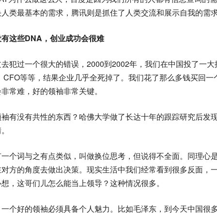
决人类最基本的需求，腾讯则是抓住了人类交流和展示自我的需
没有这些DNA，创业成功会很难
去犯过一个很大的错误，2000到2002年，我们在中国投了一
、CFO等等，结果企业几乎全死掉了。我们花了那么多钱买回一个
会非常难，好的领袖非常关键。
领袖有没有共性的东西？哈佛大学做了长达十年的跟踪研究后发
情。
有一个词与之有点类似，叫做换位思考，但说得不全面。同理心
在对方的角度去做出决策。现实生活中我们经常看到很多反面，
心想，这哥们儿怎么能当上领导？这种情况很多。
，一个好的领袖必须具备个人魅力。比如毛泽东，到今天中国很