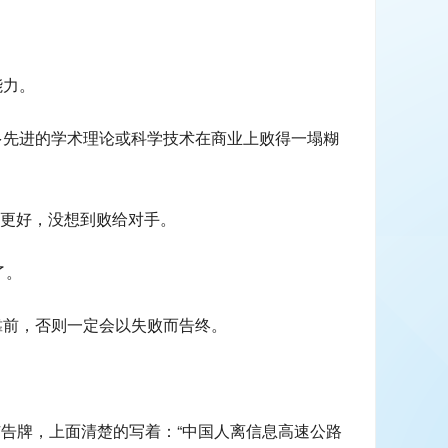
。
能力。
多先进的学术理论或科学技术在商业上败得一塌糊
质更好，没想到败给对手。
了。
靠前，否则一定会以失败而告终。
广告牌，上面清楚的写着：“中国人离信息高速公路