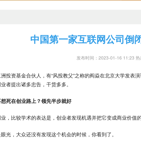
中国第一家互联网公司倒闭
发布时间：2023-01-16 11:23 
亚洲投资基金合伙人，有“风投教父”之称的阎焱在北京大学发表演
创业者提出诸多忠告，干货多多。
不想死在创业路上？领先半步就好
创业，比较学术的表达是，创业者发现机遇并把它变成商业价值
是眼光，大众还没有发现这个机会的时候，你看到了。