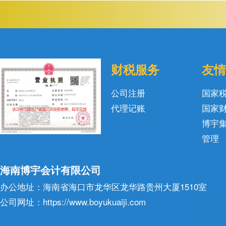
财税服务
友情
公司注册
国家
代理记账
国家
博宇
管理
海南博宇会计有限公司
办公地址：海南省海口市龙华区龙华路贵州大厦1510室
公司网址：https://www.boyukuaiji.com