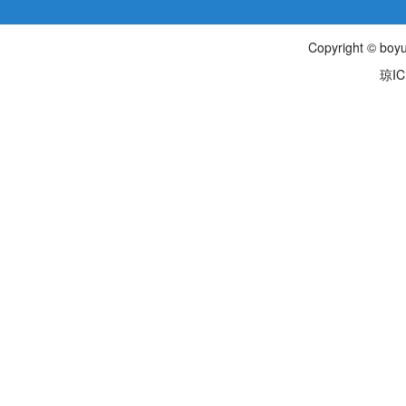
Copyright © boyu
琼IC