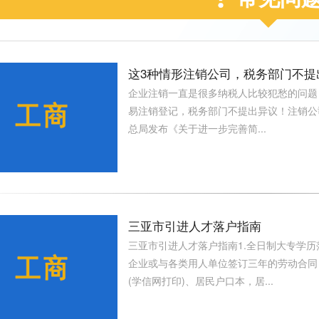
这3种情形注销公司，税务部门不提
企业注销一直是很多纳税人比较犯愁的问题
易注销登记，税务部门不提出异议！注销公
总局发布《关于进一步完善简...
三亚市引进人才落户指南
三亚市引进人才落户指南1.全日制大专学历
企业或与各类用人单位签订三年的劳动合同
(学信网打印)、居民户口本，居...