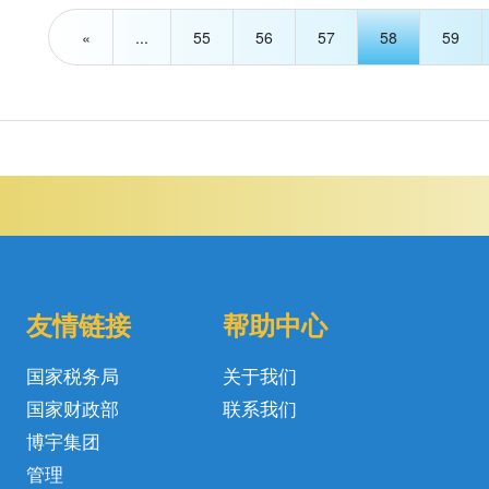
«
...
55
56
57
58
59
友情链接
帮助中心
国家税务局
关于我们
国家财政部
联系我们
博宇集团
管理