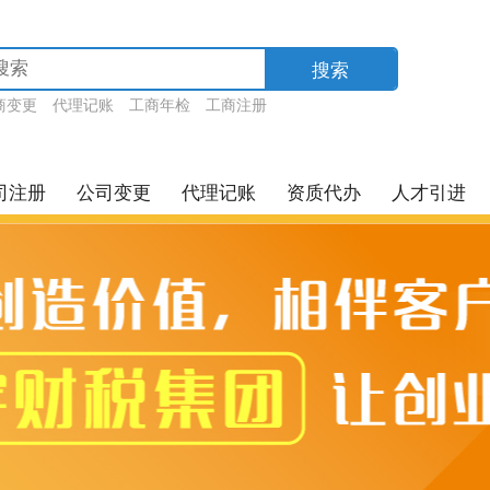
搜索
商变更
代理记账
工商年检
工商注册
司注册
公司变更
代理记账
资质代办
人才引进