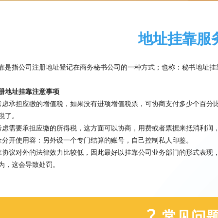
地址挂靠服
靠是指公司注册地址登记在商务秘书公司的一种方式；也称：秘书地址挂
册地址挂靠注意事项
考虑承担应缴的增值税，如果没有进项增值税票，可协商支付多少个百分
税了。
考虑需要承担应缴的所得税，这方面可以协商，用费或者票据来抵消利润
金分开使用容：另外设一个专门结算的账号，自己控制私人印鉴。
靠协议对外的法律效力比较低，因此最好以挂靠公司业务部门的形式表现
为，这会导致处罚。
常见问