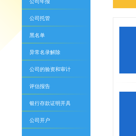
公司年报
公司托管
黑名单
异常名录解除
公司的验资和审计
评估报告
银行存款证明开具
公司开户