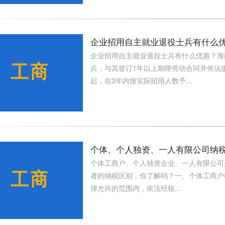
企业招用自主就业退役士兵有什么
企业招用自主就业退役士兵有什么优惠？海
兵，与其签订1年以上期限劳动合同并依法
起，在3年内按实际招用人数予...
个体、个人独资、一人有限公司纳
个体工商户、个人独资企业、一人有限公司
者的纳税区别，你了解吗？一、个体工商户
律允许的范围内，依法经核...