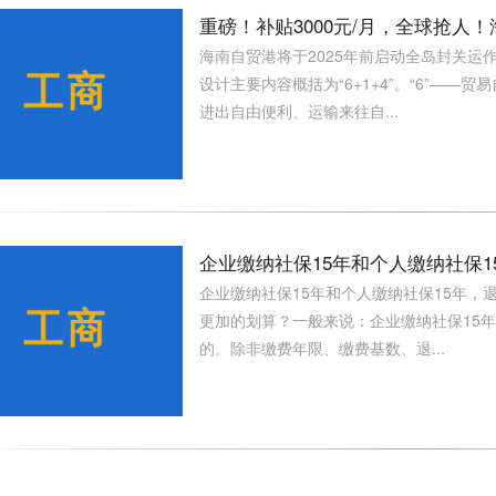
重磅！补贴3000元/月，全球抢人
海南自贸港将于2025年前启动全岛封关
设计主要内容概括为“6+1+4”。“6”—
进出自由便利、运输来往自...
企业缴纳社保15年和个人缴纳社保
企业缴纳社保15年和个人缴纳社保15年
更加的划算？一般来说：企业缴纳社保15
的。除非缴费年限、缴费基数、退...