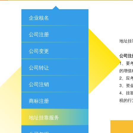
企业核名
公司注册
地址挂
公司变更
公司注
1、要
公司转让
的增值
2、应
公司注销
3、资
4、挂
商标注册
税的行
地址挂靠服务