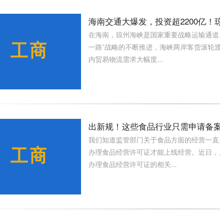
海南交通大爆发，投资超2200亿！
在海南，琼州海峡是国家重要战略运输通道
一路”战略的不断推进，海峡两岸客货滚轮
内贸易物流需求大幅度...
出新规！这些食品行业只需申请备
我们知道监管部门关于食品方面的经营一直
办理食品经营许可证才能上线经营。近日，
办理食品经营许可证的相关...