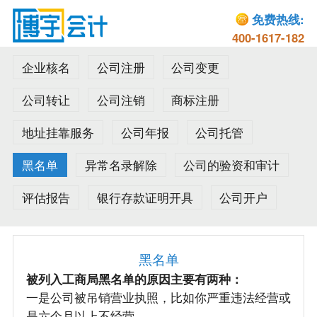
免费热线:
400-1617-182
企业核名
公司注册
公司变更
公司转让
公司注销
商标注册
地址挂靠服务
公司年报
公司托管
黑名单
异常名录解除
公司的验资和审计
评估报告
银行存款证明开具
公司开户
黑名单
被列入工商局黑名单的原因主要有两种：
一是公司被吊销营业执照，比如你严重违法经营或
是六个月以上不经营。