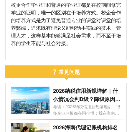
校企合作毕业证和普通的毕业证都是在校期间修完
学业的证明，唯一的区别在于培养方式。校企合作
的培养方式是为了避免普通专业的课堂对课堂的培
养弊端，追求既有理论又能够动手实践的技术、管
理人才，这样基本能够满足社会需求，而不至于培
养的学生不能与社会对接。
常见问题
2026纳税信用新规详解｜什
么情况会判D级？降级原因及
信用修复方法
导读：2026纳税信用新规落地后，很
多企业老板都在问小博：我在海南的
企业...
2026海南代理记账机构排名