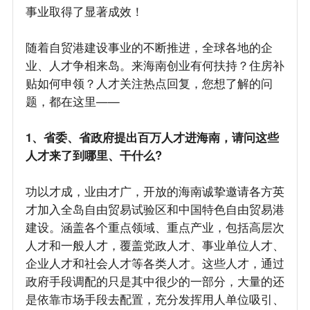
事业取得了显著成效！
随着自贸港建设事业的不断推进，全球各地的企
业、人才争相来岛。来海南创业有何扶持？住房补
贴如何申领？人才关注热点回复，您想了解的问
题，都在这里——
1、省委、省政府提出百万人才进海南，请问这些
人才来了到哪里、干什么?
功以才成，业由才广，开放的海南诚挚邀请各方英
才加入全岛自由贸易试验区和中国特色自由贸易港
建设。涵盖各个重点领域、重点产业，包括高层次
人才和一般人才，覆盖党政人才、事业单位人才、
企业人才和社会人才等各类人才。这些人才，通过
政府手段调配的只是其中很少的一部分，大量的还
是依靠市场手段去配置，充分发挥用人单位吸引、