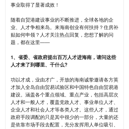
事业取得了显著成效！
随着自贸港建设事业的不断推进，全球各地的企
业、人才争相来岛。来海南创业有何扶持？住房补
贴如何申领？人才关注热点回复，您想了解的问
题，都在这里——
1、省委、省政府提出百万人才进海南，请问这些
人才来了到哪里、干什么?
功以才成，业由才广，开放的海南诚挚邀请各方英
才加入全岛自由贸易试验区和中国特色自由贸易港
建设。涵盖各个重点领域、重点产业，包括高层次
人才和一般人才，覆盖党政人才、事业单位人才、
企业人才和社会人才等各类人才。这些人才，通过
政府手段调配的只是其中很少的一部分，大量的还
是依靠市场手段去配置，充分发挥用人单位吸引、