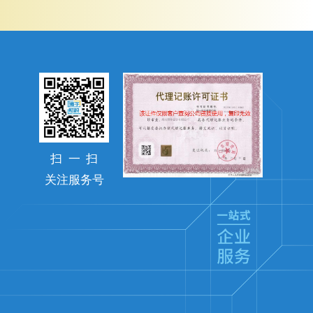
扫
一
扫
关注服务号