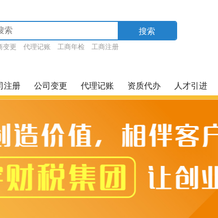
搜索
商变更
代理记账
工商年检
工商注册
司注册
公司变更
代理记账
资质代办
人才引进