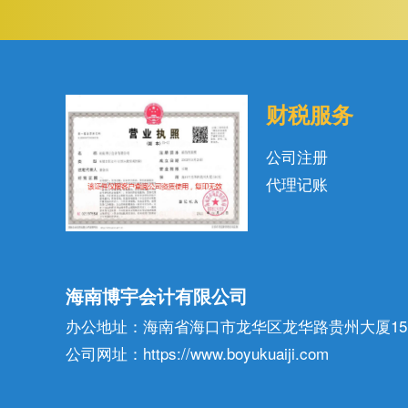
财税服务
公司注册
代理记账
海南博宇会计有限公司
办公地址：海南省海口市龙华区龙华路贵州大厦15
公司网址：https://www.boyukuaiji.com