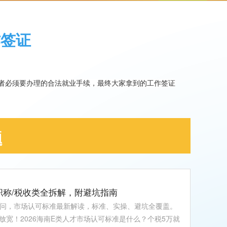
作签证
者必须要办理的合法就业手续，最终大家拿到的工作签证
题
/职称/税收类全拆解，附避坑指南
26问，市场认可标准最新解读，标准、实操、避坑全覆盖。
宽！2026海南E类人才市场认可标准是什么？个税5万就