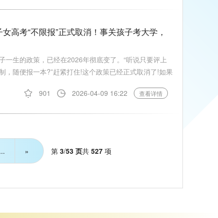
子女高考“不限报”正式取消！事关孩子考大学，
子一生的政策，已经在2026年彻底变了。“听说只要评上
，随便报一本?”赶紧打住!这个政策已经正式取消了!如果
901
2026-04-09 16:22
查看详情
第
3
/
53 页
共
527
项
...
»