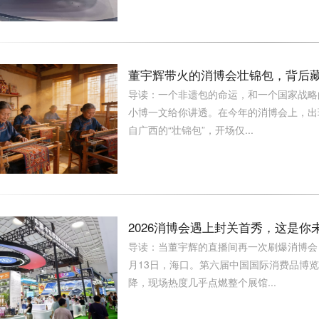
董宇辉带火的消博会壮锦包，背后
导读：一个非遗包的命运，和一个国家战略
小博一文给你讲透。在今年的消博会上，出
自广西的“壮锦包”，开场仅...
2026消博会遇上封关首秀，这是
导读：当董宇辉的直播间再一次刷爆消博会，
月13日，海口。第六届中国国际消费品博览
降，现场热度几乎点燃整个展馆...