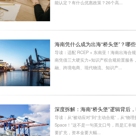
能认定？有什么优惠政策？26个高...
海南凭什么成为出海“桥头堡”？哪
导读：适配 RCEP + 东南亚！海南出海
南凭借三大硬实力+知识产权合规前置服务
融、跨境电商、现代物流、知识产...
深度拆解：海南“桥头堡”逻辑背后
导读：从“被动应对”到“主动合规”，从“物理扩
Space！”这不是一句英文口号，而是汇
要扩充，资本金要大幅...