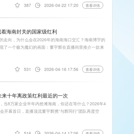
387
2026-04-22 17:20
查看详情
藏着海南封关的国家级红利
的走向，为什么会在2026年的海南海口交汇？海南博宇的
现了一个极为魔幻的画面：董宇辉在直播间里推介一款来
531
2026-04-16 17:56
查看详情
你未来十年离政策红利最近的一次
当8万家企业半年内抢滩海南，你还在等什么？2026年4
会开幕首日，直播顶流董宇辉携“与辉同行”团队再度空
516
2026-04-14 17:06
查看详情