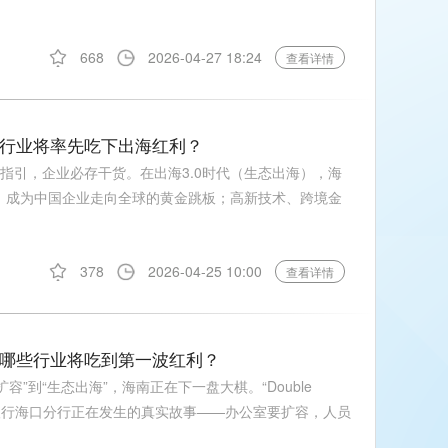
668
2026-04-27 18:24
查看详情
些行业将率先吃下出海红利？
合规指引，企业必存干货。在出海3.0时代（生态出海），海
，成为中国企业走向全球的黄金跳板；高新技术、跨境金
378
2026-04-25 10:00
查看详情
，哪些行业将吃到第一波红利？
容”到“生态出海”，海南正在下一盘大棋。“Double
丰银行海口分行正在发生的真实故事——办公室要扩容，人员