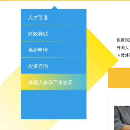
人才引进
财政补贴
根据我
外国人
高新申请
叫做外
投资咨询
外国人来华工作签证