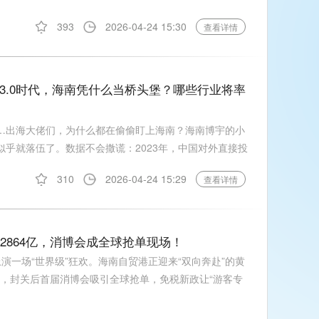
393
2026-04-24 15:30
查看详情
3.0时代，海南凭什么当桥头堡？哪些行业将率
……出海大佬们，为什么都在偷偷盯上海南？海南博宇的小
似乎就落伍了。数据不会撒谎：2023年，中国对外直接投
310
2026-04-24 15:29
查看详情
揽2864亿，消博会成全球抢单现场！
演一场“世界级”狂欢。海南自贸港正迎来“双向奔赴”的黄
亿元，封关后首届消博会吸引全球抢单，免税新政让“游客专