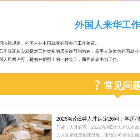
外国人来华工
国法律规定，外国人在中国就业必须办理工作签证。
工作签证其实就是对工作类别的居留许可的俗称，是用人单位为外国就业
国人居留许可，是贴在护照上的一种签证，而居留事由为工作。
常见问
2026海南E类人才认定26问：学历
导读：人才必看！2026海南E类人才认定
人才集聚效应加速显现，市场认可标准全面放