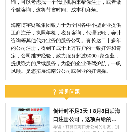
询，可以考虑找一个代理机构来帮你注册，或者做
个微咨询，这将节省时间、成本和麻烦。
海南博宇财税集团致力于为全国各中小型企业提供
工商注册，执照年检，税务咨询，代理记账，会计
咨询等其他代办业务的服务公司。有长达二十多年
的公司注册，得到了成千上万客户的一致好评和肯
定，公司维护经验，致力服务超过5000+家企业，
提供强力的后续服务，为您的企业保驾护航，一帆
风顺。是您拓展海南分公司或创业的好选择。
常见问题
倒计时不足3天！8月8日后海
口注册公司，这项白给的福
利永远没了
导读：打算在海口开公司的朋友，别