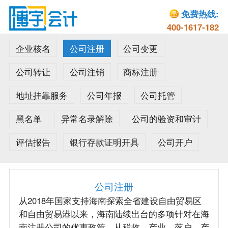
免费热线:
400-1617-182
企业核名
公司注册
公司变更
公司转让
公司注销
商标注册
地址挂靠服务
公司年报
公司托管
黑名单
异常名录解除
公司的验资和审计
评估报告
银行存款证明开具
公司开户
公司注册
从2018年国家支持海南探索全省建设自由贸易区
和自由贸易港以来，海南陆续出台的多项针对在海
南注册公司的优惠政策。从税收、产业、落户、产