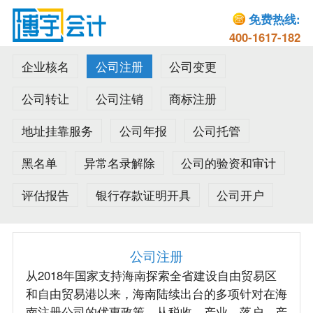
免费热线:
400-1617-182
企业核名
公司注册
公司变更
公司转让
公司注销
商标注册
地址挂靠服务
公司年报
公司托管
黑名单
异常名录解除
公司的验资和审计
评估报告
银行存款证明开具
公司开户
公司注册
从2018年国家支持海南探索全省建设自由贸易区
和自由贸易港以来，海南陆续出台的多项针对在海
南注册公司的优惠政策。从税收、产业、落户、产