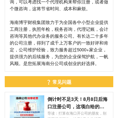
询，可以考虑找一个代理机构来帮你注册，或者做
个微咨询，这将节省时间、成本和麻烦。
海南博宇财税集团致力于为全国各中小型企业提供
工商注册，执照年检，税务咨询，代理记账，会计
咨询等其他代办业务的服务公司。有长达二十多年
的公司注册，得到了成千上万客户的一致好评和肯
定，公司维护经验，致力服务超过5000+家企业，
提供强力的后续服务，为您的企业保驾护航，一帆
风顺。是您拓展海南分公司或创业的好选择。
常见问题
倒计时不足3天！8月8日后海
口注册公司，这项白给的福
利永远没了
导读：打算在海口开公司的朋友，别