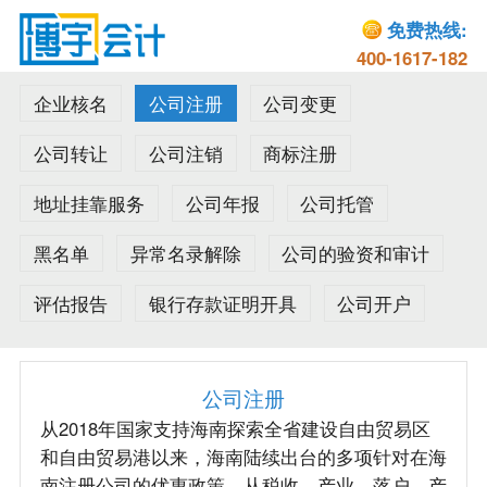
免费热线:
400-1617-182
企业核名
公司注册
公司变更
公司转让
公司注销
商标注册
地址挂靠服务
公司年报
公司托管
黑名单
异常名录解除
公司的验资和审计
评估报告
银行存款证明开具
公司开户
公司注册
从2018年国家支持海南探索全省建设自由贸易区
和自由贸易港以来，海南陆续出台的多项针对在海
南注册公司的优惠政策。从税收、产业、落户、产