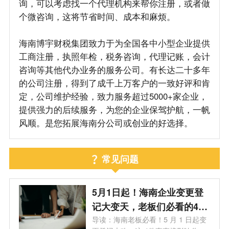
询，可以考虑找一个代理机构来帮你注册，或者做
个微咨询，这将节省时间、成本和麻烦。
海南博宇财税集团致力于为全国各中小型企业提供
工商注册，执照年检，税务咨询，代理记账，会计
咨询等其他代办业务的服务公司。有长达二十多年
的公司注册，得到了成千上万客户的一致好评和肯
定，公司维护经验，致力服务超过5000+家企业，
提供强力的后续服务，为您的企业保驾护航，一帆
风顺。是您拓展海南分公司或创业的好选择。
常见问题
5月1日起！海南企业变更登
记大变天，老板们必看的4个
关键影响
导读：海南老板必看！5 月 1 日起变