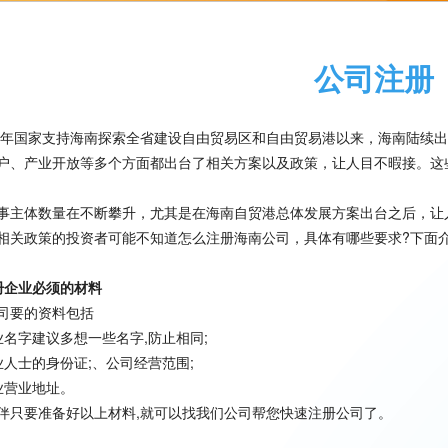
公司注册
18年国家支持海南探索全省建设自由贸易区和自由贸易港以来，海南陆续
户、产业开放等多个方面都出台了相关方案以及政策，让人目不暇接。这
事主体数量在不断攀升，尤其是在海南自贸港总体发展方案出台之后，让
相关政策的投资者可能不知道怎么注册海南公司，具体有哪些要求?下面
册企业必须的材料
司要的资料包括
业名字建议多想一些名字,防止相同;
业人士的身份证;、公司经营范围;
业营业地址。
伴只要准备好以上材料,就可以找我们公司帮您快速注册公司了。