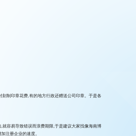
支付刻制印章花费,有的地方行政还赠送公司印章。于是各
知,就容易导致错误而浪费期限,于是建议大家找像海南博
增加注册企业的速度。