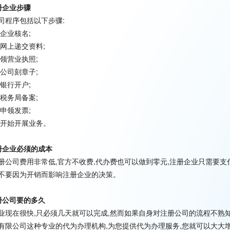
册企业步骤
司程序包括以下步骤:
,企业核名;
,网上递交资料;
,领营业执照;
,公司刻章子;
,银行开户;
,税务局备案;
,申领发票;
,开始开展业务。
册企业必须的成本
册公司费用非常低,官方不收费,代办费也可以做到零元,注册企业只需要
不要因为开销而影响注册企业的决策。
册公司要的多久
业现在很快,只必须几天就可以完成,然而如果自身对注册公司的流程不熟
有限公司这种专业的代为办理机构,为您提供代为办理服务,您就可以大大