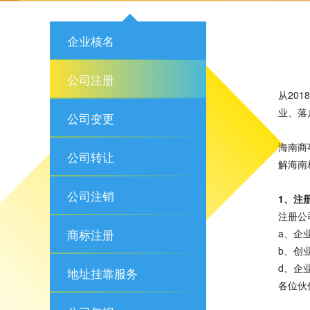
企业核名
公司注册
从20
业、落
公司变更
海南商
公司转让
解海南
公司注销
1、注
注册公
商标注册
a、企
b、创
d、企
地址挂靠服务
各位伙