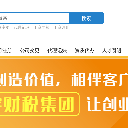
搜索
商变更
代理记账
工商年检
工商注册
司注册
公司变更
代理记账
资质代办
人才引进