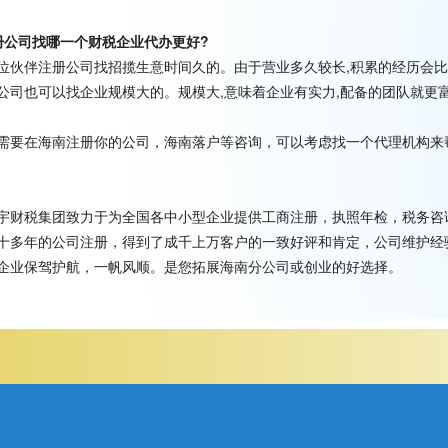
册公司找哪一个财税企业代办更好?
位伙伴注册公司找招揽生意时间久的。由于营业多久较长,积累的经历会比
公司也可以找企业规模大的。规模大,意味着企业有实力,配备的团队就更
需要在海南注册你的公司，海南落户等咨询，可以考虑找一个代理机构来
宇财税集团致力于为全国各中小型企业提供工商注册，执照年检，税务咨
十多年的公司注册，得到了成千上万客户的一致好评和肯定，公司维护经验
企业保驾护航，一帆风顺。是您拓展海南分公司或创业的好选择。