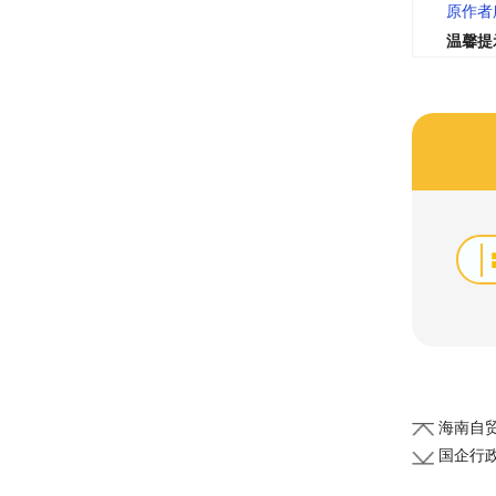
原作者
温馨提
海南自贸
国企行