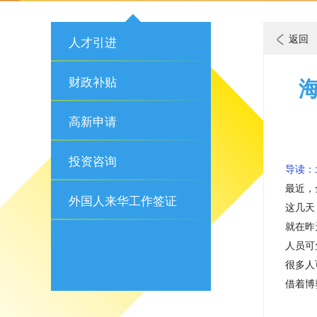
返回
人才引进
财政补贴
高新申请
投资咨询
导读：
最近，
外国人来华工作签证
这几天
就在昨
人员可
很多人
借着博