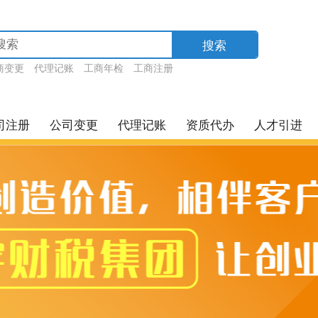
搜索
商变更
代理记账
工商年检
工商注册
司注册
公司变更
代理记账
资质代办
人才引进