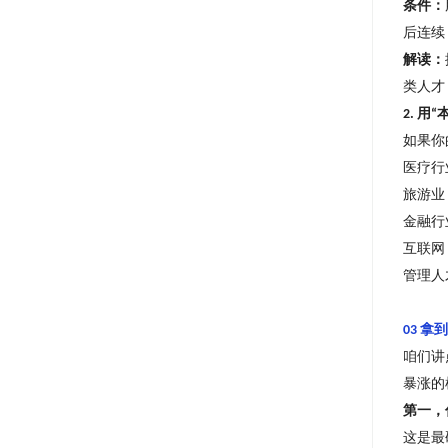
条件：
后连
解读：
类人才
用
2.
“
如果你
医疗行
旅游业
金融行
互联网
管理人
拿到
03
咱们讲
暴涨的
第一，
这是最