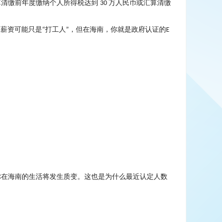
算清缴前年度缴纳个人所得税达到
万人民币或汇算清缴
30
个薪资可能只是
打工人
，但在海南，你就是政府认证的
“
”
E
。
你在海南的生活将发生质变。这也是为什么最近认定人数