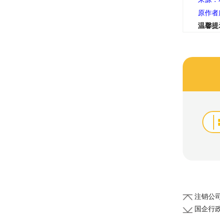
原作者
温馨提
注销公司
国企行