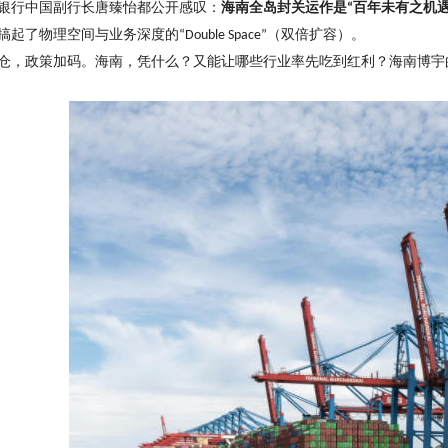
银行中国副行长唐臻怡都公开感叹：
海南全岛封关运作是
百年未有之机
“
搞起了物理空间与业务深度的
（双倍扩容）。
“Double Space”
仓，政策加码。海南，凭什么？又能让哪些行业率先吃到红利？
海南博宇