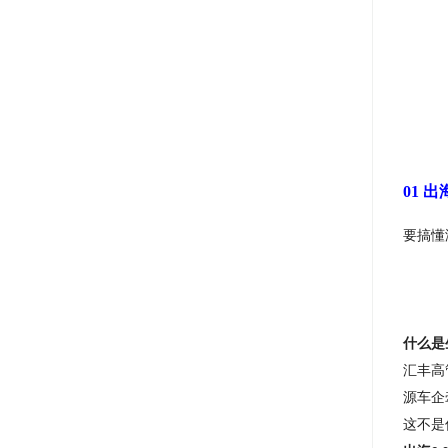
01 
要搞懂
什么是
汇丰高
源车企
这不是