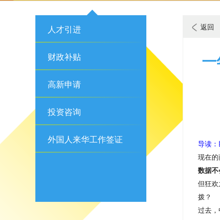
返回
人才引进
财政补贴
一
高新申请
投资咨询
外国人来华工作签证
导读：
现在的
数据不
但狂欢
拨？
过去，