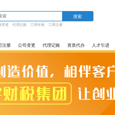
搜索
商变更
代理记账
工商年检
工商注册
司注册
公司变更
代理记账
资质代办
人才引进