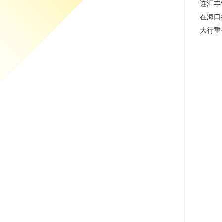
连汇丰
在海口
大行重