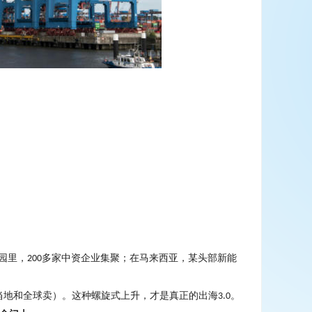
园里，
多家中资企业集聚；在马来西亚，某头部新能
200
当地和全球卖）。这种螺旋式上升，才是真正的出海
。
3.0