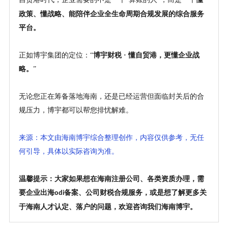
"
"
政策、懂战略、能陪伴企业全生命周期合规发展的综合服务
平台。
正如博宇集团的定位：
“
博宇财税
· 懂自贸港，更懂企业战
略。
”
无论您正在筹备落地海南，还是已经运营但面临封关后的合
规压力，博宇都可以帮您排忧解难。
来源：本文由海南博宇综合整理创作，内容仅供参考，无任
何引导，具体以实际咨询为准。
温馨提示：大家如果想在海南注册公司、各类资质办理，需
要企业出海
备案、公司财税合规服务，或是想了解更多关
odi
于海南人才认定、落户的问题，欢迎咨询我们海南博宇。