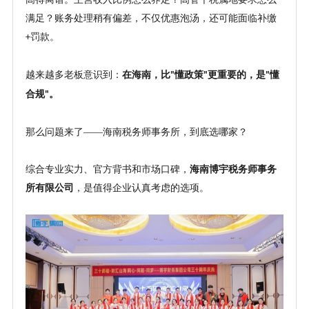
满足？账务处理稍有偏差，不仅优惠泡汤，还可能面临补缴
罚款。
+
越来越多老板意识到：
在海南，比
懂政策
更重要的，是
懂
"
"
"
合规
。
"
那么问题来了
——海南税务师事务所，到底选哪家？
综合专业实力、官方背书和市场口碑，
海南博宇税务师事务
所有限公司
，是值得企业认真考虑的选项。