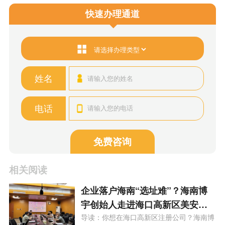
快速办理通道
姓名
电话
免费咨询
相关阅读
企业落户海南“选址难”？海南博
宇创始人走进海口高新区美安新
城，为您精准匹配园区政策！
导读：你想在海口高新区注册公司？海南博