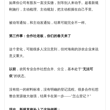
如果你公司有股东一直没实缴，别等别人来动手。趁着新规
刚施行，主动梳理、主动规划，把主动权握在自己手里。
被动等通知，和主动发通知，结果可能完全不一样。
第三件事：合作社老板，你们的春天来了
这个变化，可能很多人没注意到，但对海南的涉农企业来说
意义重大。
以前
，农民专业合作社想合并、分立，基本处于
无法可
"
依
的状态。
"
没有统一的材料标准，没有明确的登记流程。很多合作社想
整合资源做大做强，结果卡在第一步
——
怎么登记？
"
"
现在，新规直接补上了这块拼图：