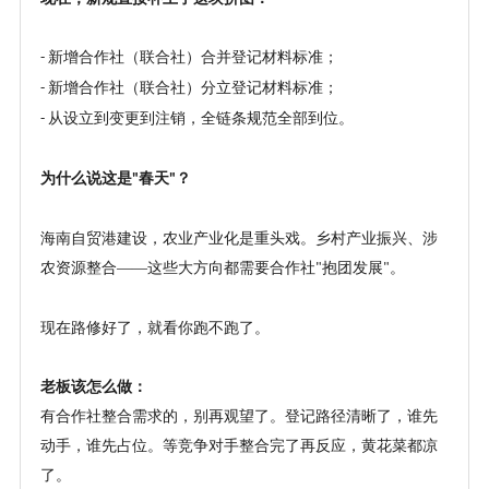
新增合作社（联合社）合并登记材料标准
；
-
新增合作社（联合社）分立登记材料标准
；
-
从设立到变更到注销，全链条规范全部到位
。
-
为什么说这是
春天
？
"
"
海南自贸港建设，农业产业化是重头戏。乡村产业振兴、涉
农资源整合
——这些大方向都需要合作社
抱团发展
。
"
"
现在路修好了，就看你跑不跑了。
老板该怎么做：
有合作社整合需求的，别再观望了。登记路径清晰了，谁先
动手，谁先占位。等竞争对手整合完了再反应，黄花菜都凉
了。