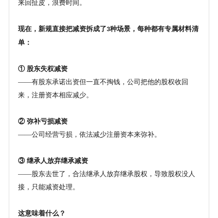
来回扯皮，浪费时间。
现在，新规直接把减资拆成了
种场景，每种都有专属材料清
3
单：
① 股东失权减资
——有股东承诺出资但一直不掏钱，公司把他的股权收回
来，注册资本相应减少。
② 弥补亏损减资
——公司经营亏损，依法减少注册资本来弥补。
③ 继承人放弃继承减资
——股东去世了，合法继承人放弃继承股权，导致股权没人
接，只能减资处理。
这意味着什么？