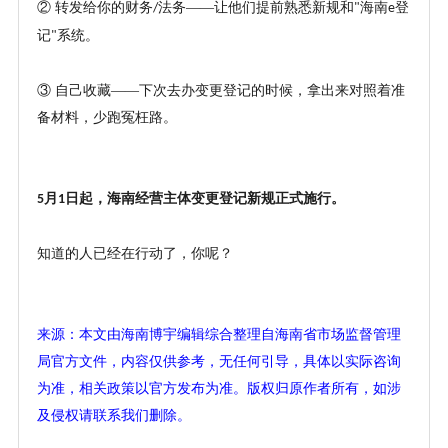
② 转发给你的财务
法务——让他们提前熟悉新规和
海南
登
/
"
e
记
系统。
"
③ 自己收藏——下次去办变更登记的时候，拿出来对照着准
备材料，少跑冤枉路。
月
日起，海南经营主体变更登记新规正式施行。
5
1
知道的人已经在行动了，你呢？
来源：本文由海南博宇编辑综合整理自海南省市场监督管理
局官方文件，内容仅供参考，无任何引导，具体以实际咨询
为准，相关政策以官方发布为准。版权归原作者所有，如涉
及侵权请联系我们删除。