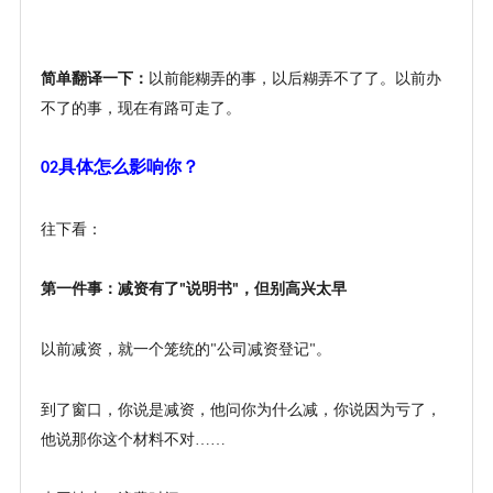
简单翻译一下：
以前能糊弄的事，以后糊弄不了了。以前办
不了的事，现在有路可走了。
具体怎么影响你？
02
往下看
：
第一件事：减资有了
说明书
，但别高兴太早
"
"
以前减资，就一个笼统的
公司减资登记
。
"
"
到了窗口，你说是减资，他问你为什么减，你说因为亏了，
他说那你这个材料不对
……