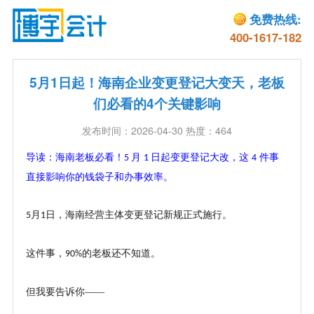
免费热线:
400-1617-182
5月1日起！海南企业变更登记大变天，老板
们必看的4个关键影响
发布时间：2026-04-30 热度：464
导读：
海南老板必看！
月
日起变更登记大改，这
件事
5
1
4
直接影响你的钱袋子和办事效率。
月
日，海南经营主体变更登记新规正式施行。
5
1
这件事，
的老板还不知道。
90%
但我要告诉你
——