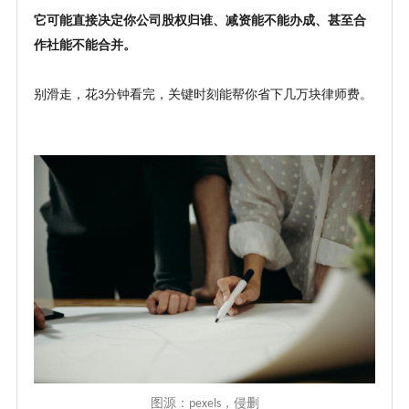
它可能直接决定你公司股权归谁、减资能不能办成、甚至合
作社能不能合并。
别滑走，花
分钟看完，关键时刻能帮你省下几万块律师费。
3
图源：
，
侵删
pexels