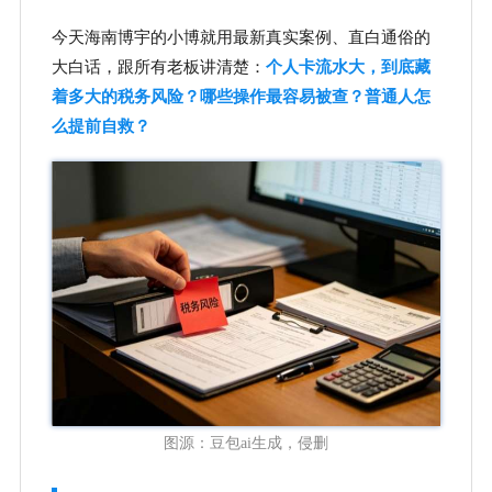
今天海南博宇的小博就用最新真实案例、直白通俗的
大白话，跟所有老板讲清楚：
个人卡流水大，到底藏
着多大的税务风险？哪些操作最容易被查？普通人怎
么提前自救？
图源：豆包ai生成，侵删