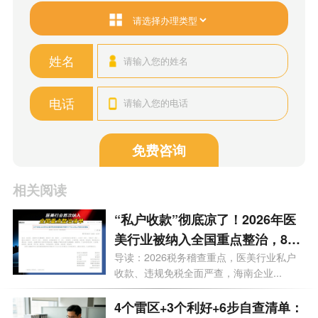
姓名
电话
免费咨询
相关阅读
“私户收款”彻底凉了！2026年医
美行业被纳入全国重点整治，840
万罚单砸向上市公司，海南老板
导读：2026税务稽查重点，医美行业私户
收款、违规免税全面严查，海南企业...
务必自查这3条红线
4个雷区+3个利好+6步自查清单：