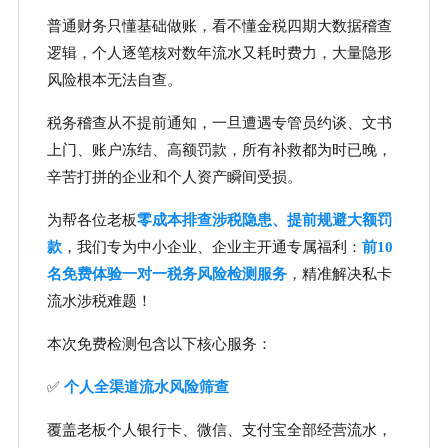
普通财务只懂基础做账，看不懂金税四期大数据稽查
逻辑，个人逐笔核对数年流水又耗时费力，大量隐形
风险根本无法自查。
税务稽查从不提前通知，一旦遭遇专管员约谈、文书
上门、账户冻结、高额罚款，所有补救都为时已晚，
辛苦打拼的企业和个人资产瞬间受损。
为帮各位老板
零成本排查涉税隐患、提前规避大额罚
款
，我们专为中小企业、企业主开通专属福利：
前10
名免费体验一对一税务风险检测服务
，精准解决私卡
流水涉税难题！
本次免费检测包含以下核心服务：
✅
个人全渠道流水风险筛查
覆盖老板个人银行卡、微信、支付宝全部经营流水，