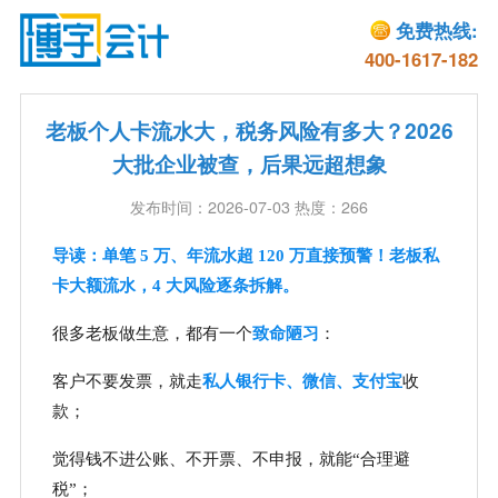
免费热线:
400-1617-182
老板个人卡流水大，税务风险有多大？2026
大批企业被查，后果远超想象
发布时间：2026-07-03 热度：266
导读：单笔 5 万、年流水超 120 万直接预警！老板私
卡大额流水，4 大风险逐条拆解。
很多老板做生意，都有一个
致命陋习
：
客户不要发票，就走
私人银行卡、微信、支付宝
收
款；
觉得钱不进公账、不开票、不申报，就能“合理避
税”；