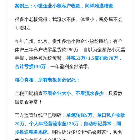
案例三：小微企业小额私户收款，同样难逃稽查
很多小老板觉得：我流水不多、体量小，税务局不会
盯着我。
今年广州、北京、贵州多地小微企业纷纷踩坑：有个
体户三年私户收零星货款280万，自以为金额微小无需
申报，最终被系统预警，
补税52万+1.5倍罚款78万，
合计亏损130万
，一年盈利全部清零。
核心真相，所有老板务必记死：
金税四期稽查
不看企业大小、不看流水多少
，只看数
据是否异常！
官方监管红线早已明确：
单笔转账5万、单日私户收款
20万、个人年经营流水超120万，自动标记异常，同
步推送税务系统
。哪怕拆分多张卡“蚂蚁搬家”，实名