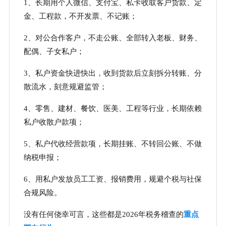
1、长期用个人微信、支付宝、私卡收取客户货款、定
金、工程款，不开发票、不记账；
2、对公合作客户，不走公账、全部转入老板、财务、
配偶、子女私户；
3、私户资金快进快出，收到货款后立刻拆分转账、分
散流水，刻意规避监管；
4、零售、建材、餐饮、医美、工程等行业，长期依赖
私户收散户款项；
5、私户代收经营款项，长期挂账、不转回公账、不做
纳税申报；
6、用私户发放员工工资、报销费用，规避个税与社保
合规风险。
没有任何侥幸可言，这些都是2026年税务稽查的
重点