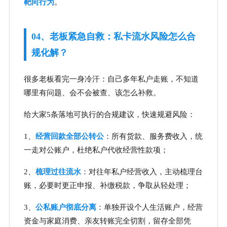
靶向行为
。
04、老板紧急自救：私卡流水风险怎么合
规化解？
很多老板看完一身冷汗：自己多年私户走账，不知道
哪里有问题、会不会被查、该怎么补救。
给大家5条落地可执行的合规建议，快速规避风险：
1、
经营回款全部公转公
：所有货款、服务费收入，统
一走对公账户，杜绝私户代收经营性款项；
2、
梳理过往流水
：对往年私户经营收入，主动梳理台
账，必要时更正申报、补缴税款，争取从轻处理；
3、
公私账户彻底分离
：单独开设个人生活账户，经营
资金与家庭消费、亲友转账完全切割，留存全部凭