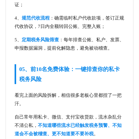
证；
4、
规范代收流程
：确需临时私户代收款项，签订正规
代收协议，7日内全额转回公账、完整入账；
5、
定期税务风险筛查
：每年排查公账、私户、发票、
申报数据漏洞，提前化解隐患，避免被动稽查。
05、前10名免费体验：一键排查你的私卡
税务风险
看完上面的风险拆解，相信很多老板心里都捏了一把
汗。
自己常年用私卡、微信、支付宝收货款，流水杂乱分
不清公私，
不知道哪些流水已经触发税务预警、不知
道会不会被稽查、更不知道要不要补税
。