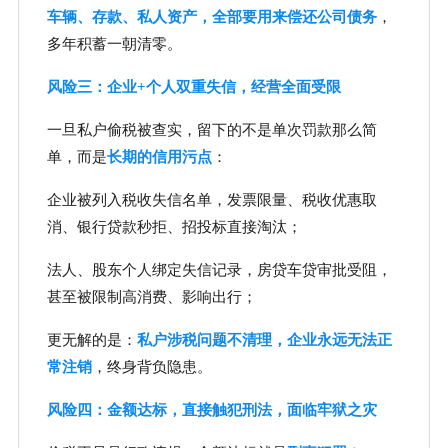
车辆、存款、私人资产，全部要用来偿还公司债务
，
多年积蓄一朝清零。
风险三：企业+个人双重失信，经营全面受限
一旦私户偷税被查实，留下的不是单次罚款那么简
单，而是
长期的信用污点
：
企业被列入税收失信名单，发票限量、税收优惠取
消、银行贷款秒拒、招投标直接淘汰；
法人、股东个人绑定失信记录，房贷车贷审批受阻，
甚至被限制高消费、影响出行；
更无解的是：
私户涉税问题不清理，企业永远无法正
常注销
，终身背负隐患。
风险四：金额达标，直接触犯刑法，面临牢狱之灾