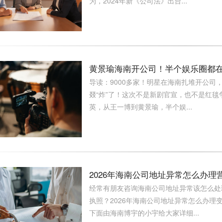
为，2024年新《公司法》出台...
黄景瑜海南开公司！半个娱乐圈都在
导读：9000多家！明星在海南扎堆开公
叕“炸”了！这次不是新剧官宣，也不是红
英，从王一博到黄景瑜，半个娱...
2026年海南公司地址异常怎么办
经常有朋友咨询海南公司地址异常该怎么处
执照？2026年海南公司地址异常怎么办理
下面由海南博宇的小宇给大家详细...