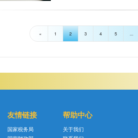
«
1
2
3
4
5
...
友情链接
帮助中心
国家税务局
关于我们