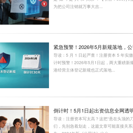
为把公司注销就万事大吉...
紧急预警！2026年5月新规落地，
导读：5 月 1 日起严查！注册资本 5 
计时预警！2026年5月1日起，两大重磅
港经营主体登记新规也正式落地...
倒计时！5月1日起出资信息全网透
导读：注册资本写太高？这把“悬在头顶的
们，先别急着划走，这篇文章可能直接关系