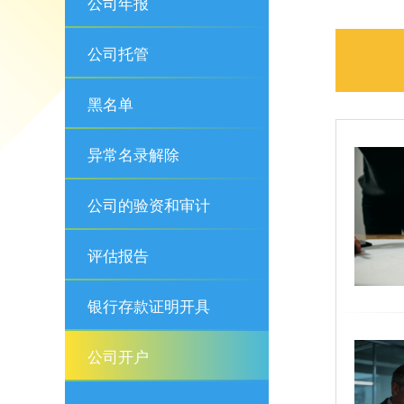
公司年报
公司托管
黑名单
异常名录解除
公司的验资和审计
评估报告
银行存款证明开具
公司开户