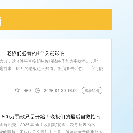
题
天，老板们必看的4个关键影响
记大改，这 4件事直接影响你的钱袋子和办事效率。5月1
这件事，90%的老板还不知道。但我要告诉你——它可能
469
2026-04-30 16:00
查看详情
，800万罚款只是开始！老板们的最后自救指南
蝉脱壳。2026年“全面收割期”将至，税务局查的不
0万罚款的噩梦，不仅仅是个案】上个月，做建材生意的张总以