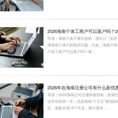
2026海南个体工商户可以落户吗？
导读：海南个体户避坑指南：进出口 / 买房
博海南个体户的相关问题，比如：海南个体
个体工商户可以落户吗？诸...
2026年在海南注册公司有什么新
导读：2026海南公司注册终极指南：政策
运作后的第一年，也是海南“十五五”规划的
目，涵盖全省18个市县，吸引着来...