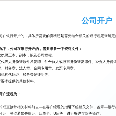
公司开户
司在银行开户的，具体所需要的资料还是需要结合相关的银行规定来确定
况下，公司在银行开户的，需要准备一下资料文件：
业执照正本、副本，以及公司章程。
定代表人身份证原件及复印、件合伙人或股东身份证复印件、经办人身份
章、财务章、法人章、合同专用章、发票专用章。
织机构代码证、税务登记证明等。
行要求提供的其他材料。
开户流程为：
约或直接带相关材料前去—在客户经理的指引下签相关文件、盖章—银行
可证—等待通知去取证、回单卡、U盾等—进行账户存款等操作。