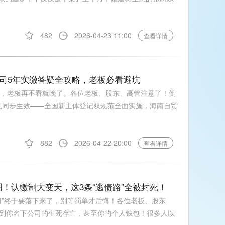
482
2026-04-23 11:00
查看详情
公司5年实缴答疑全攻略，老板必看避坑
年实缴，老板再不看就晚了。各位老板、股东、高管注意了！倒
新规同步生效——全国新主体登记双规范全面实施，海南自贸
882
2026-04-22 20:00
查看详情
明！认缴制大变天，这3条“逃债路”全被封死！
刀”终于要落下来了，别等罚单才后悔！各位老板、股东
到你名下公司的生死存亡，甚至你的个人钱包！很多人以