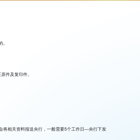
的。
证原件及复印件。
会将相关资料报送央行，一般需要5个工作日—央行下发