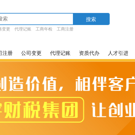
搜索
商变更
代理记账
工商年检
工商注册
司注册
公司变更
代理记账
资质代办
人才引进