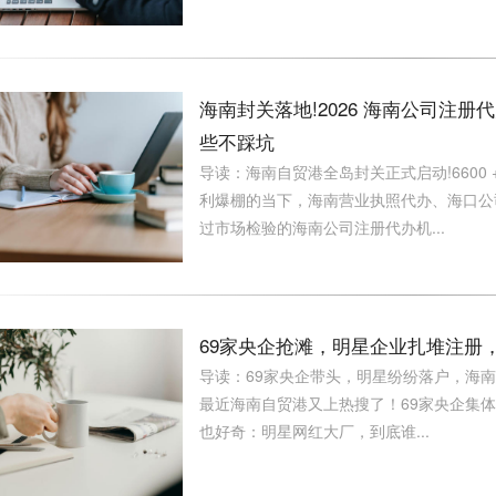
海南封关落地!2026 海南公司注册
些不踩坑
导读：海南自贸港全岛封关正式启动!6600 
利爆棚的当下，海南营业执照代办、海口公
过市场检验的海南公司注册代办机...
69家央企抢滩，明星企业扎堆注册
导读：69家央企带头，明星纷纷落户，海
最近海南自贸港又上热搜了！69家央企集体
也好奇：明星网红大厂，到底谁...