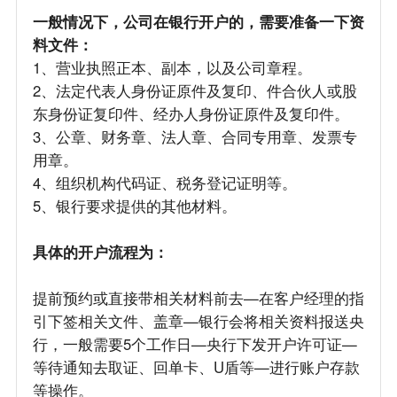
一般情况下，公司在银行开户的，需要准备一下资
料文件：
1、营业执照正本、副本，以及公司章程。
2、法定代表人身份证原件及复印、件合伙人或股
东身份证复印件、经办人身份证原件及复印件。
3、公章、财务章、法人章、合同专用章、发票专
用章。
4、组织机构代码证、税务登记证明等。
5、银行要求提供的其他材料。
具体的开户流程为：
提前预约或直接带相关材料前去—在客户经理的指
引下签相关文件、盖章—银行会将相关资料报送央
行，一般需要5个工作日—央行下发开户许可证—
等待通知去取证、回单卡、U盾等—进行账户存款
等操作。