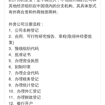
其他经济组织在中国境内的分支机构。其具体形式
有外商合资和外商独资两种。
外资公司注册流程：
1、公司名称登记
2、合同、可行性研究报告、章程(取得外经委批
复)
3、预领组织代码
4、批准证书
5、办理营业执照
6、刻制印章
7、办理企业代码
8、办理税务登记
9、办理统计登记
10、办理外汇登记
11、办理财政登记
12、银行开户