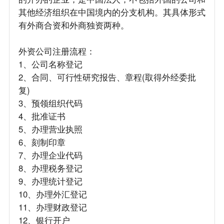
其他经济组织在中国境内的分支机构。其具体形式
有外商合资和外商独资两种。
外资公司注册流程：
1、公司名称登记
2、合同、可行性研究报告、章程(取得外经委批
复)
3、预领组织代码
4、批准证书
5、办理营业执照
6、刻制印章
7、办理企业代码
8、办理税务登记
9、办理统计登记
10、办理外汇登记
11、办理财政登记
12、银行开户