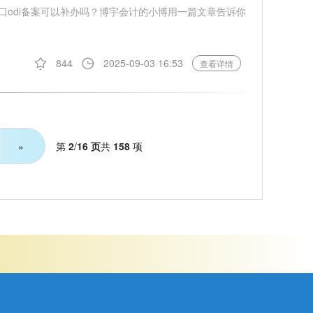
年海口odi备案可以补办吗？博宇会计的小博用一篇文章告诉你
844
2025-09-03 16:53
查看详情
第
2
/
16 页
共
158
项
»