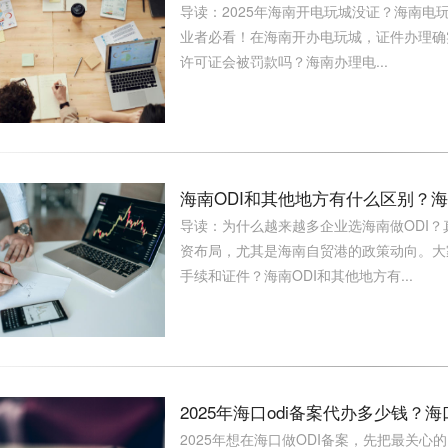
导读：2025年海南开电玩城没证？海南电
业者必看！在海南开办电玩城，证件办理确
许可证会被罚款吗？海南办理电...
海南ODI和其他地方有什么区别？海
导读：为什么越来越多企业选海南做ODI？
资布局，尤其是海南自贸港的政策动向。大
手续和证件？海南ODI和其他地方有...
2025年海口odi备案代办多少钱？海
2025年想在海口做ODI备案，先把最关心