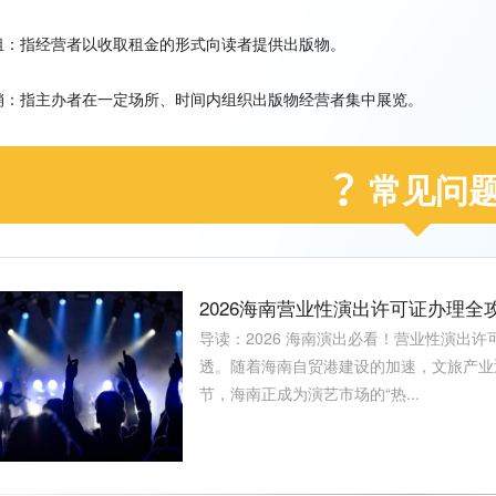
租：指经营者以收取租金的形式向读者提供出版物。
销：指主办者在一定场所、时间内组织出版物经营者集中展览。
常见问
2026海南营业性演出许可证办理全
导读：2026 海南演出必看！营业性演出许可证全
透。随着海南自贸港建设的加速，文旅产业
节，海南正成为演艺市场的“热...