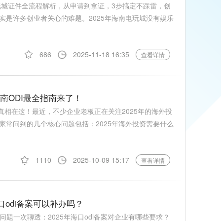
玩城证件全流程解析，从申请到拿证，3步搞定不踩雷，创
实是许多创业者关心的难题。2025年海南电玩城没有娱乐
686
2025-11-18 16:35
查看详情
南ODI最全指南来了！
真相在这！最近，不少企业老板正在关注2025年的海外投
家常问到的几个核心问题包括：2025年海外投资需要什么
1110
2025-10-09 15:17
查看详情
口odi备案可以补办吗？
的问题一次聊透：2025年海口odi备案对企业有哪些要求？