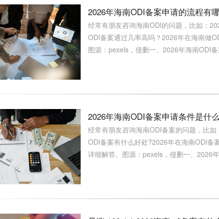
2026年海南ODI备案申请的流程
经常有朋友咨询海南ODI的问题，比如：20
ODI备案通过几率高吗？2026年在海南
图源：pexels，侵删一、2026年海南ODI备
2026年海南ODI备案申请条件是什
经常有朋友咨询海南ODI备案的问题，比如：
ODI备案有什么好处?2026年在海南OD
详细解答。图源：pexels，侵删一、2026年海