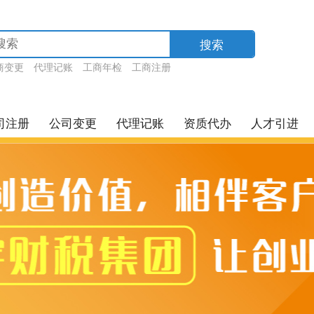
搜索
商变更
代理记账
工商年检
工商注册
司注册
公司变更
代理记账
资质代办
人才引进