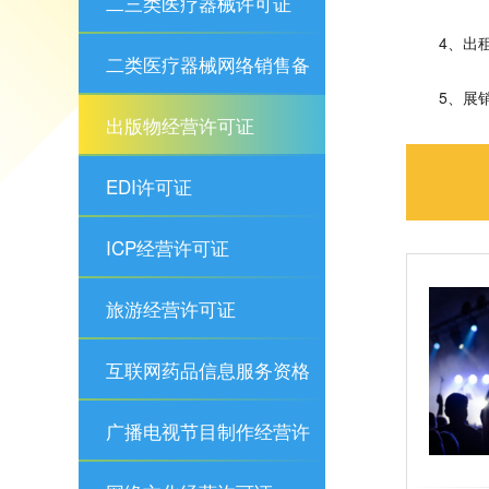
二三类医疗器械许可证
4、出
二类医疗器械网络销售备
5、展
案
出版物经营许可证
EDI许可证
ICP经营许可证
旅游经营许可证
互联网药品信息服务资格
证
广播电视节目制作经营许