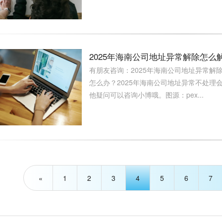
2025年海南公司地址异常解除怎
有朋友咨询：2025年海南公司地址异常解
怎么办？2025年海南公司地址异常不处
他疑问可以咨询小博哦。图源：pex...
«
1
2
3
4
5
6
7