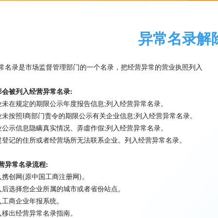
异常名录解
常名录是市场监督管理部门的一个名录，把经营异常的营业执照列入
形会被列入经营异常名录:
业未在规定的期限公示年度报告信息;列入经营异常名录。
业未按照I商部门责令的期限公示有关企业信息;列入经营异常名录。
业公示信息隐瞒真实情况、弄虛作假;列入经营异常名录。
过登记的住所或者经营场所无法联系企业。列入经营异常名录。
营异常名录
流程:
入携创网(原中国工商注册网)。
入后选择您企业所属的城市或者省份站点。
入工商企业年报系统。
入移出经营异常名录指南。