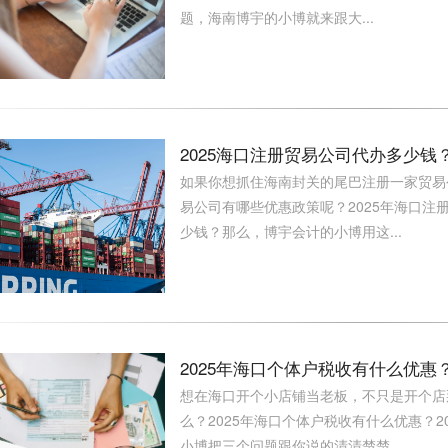
题，海南博宇的小博就来跟大...
2025海口注册贸易公司代办多少
如果你想抓住海南封关的尾巴注册一家贸易
易公司有哪些优惠政策呢？2025年海口注
少钱？那么，博宇会计的小博用这...
2025年海口个体户税收有什么优
想在海口开个小店铺当老板，不只是开个店
么？2025年海口个体户税收有什么优惠？
小博把三个问题跟你说的清清楚楚...