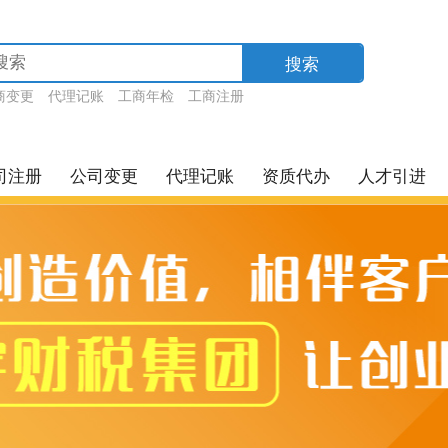
搜索
商变更
代理记账
工商年检
工商注册
司注册
公司变更
代理记账
资质代办
人才引进