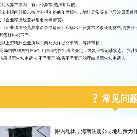
看列入异常原因，有四种异常,选择相应的。
期未申报的补报未按时申报年份的年度报告，地址异常等其他异常原因处
载《企业移出经营异常名录申请表》。
上《企业移出经营异常名录申请表》和移出经营异常名录证明材料,需要什
所需材料都不同。
上以上资料到企业所属工商局大厅提交申请。等待审核。
工商局自收到资料后5个工作日内作出移出决定，恢复正常记载状态。予以受
结果书面告知申请人;不予受理的,将不予受理的理由书面告知申请人。
常见问
跟内地比，海南注册公司地址费为什