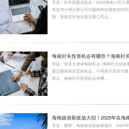
导读：封关前最后机会！2025海南公司注
来咨询小博注册公司问题的粉丝朋友也特别
题：海南没有地址能注册公司么...
海南封关投资机会有哪些？海南封
导读：安永大佬谈海南机会~海南封关前必
最近聊海南自贸港机会，小博看完直拍大腿
那么，海南封关投资机会有哪...
海南旅游新政放大招！2025年在
导读：重磅，海南旅游新政将施行，2025