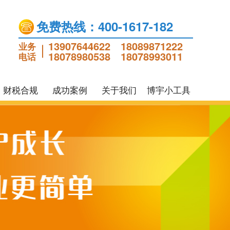
免费热线：400-1617-182
13907644622
18089871222
业务
18078980538
18078993011
电话
财税合规
成功案例
关于我们
博宇小工具