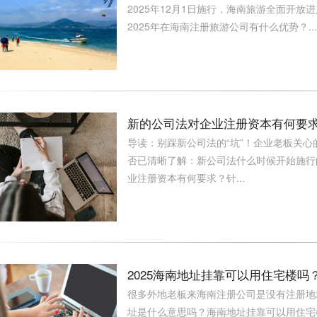
2025年12月1日施行，海南旅游全面开
2025年在海南注册旅游公司有什么优势？...
新的公司法对企业注册资本有何要求
导读：别踩新公司法的“坑”！企业老板关心
否已清晰了解：新公司法什么时候开始施行
业注册资本有何要求？针...
2025海南地址挂靠可以用住宅楼
很多外地老板来海南注册公司是没有注册地
址是什么意思吗？海南地址挂靠可以用住宅