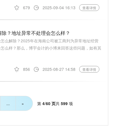
679
2025-09-04 16:13
查看详情
么解除？地址异常不处理会怎么样？
除怎么解除？2025年在海南公司被工商列为异常地址经营
理会怎么样？那么，博宇会计的小博来回答这些问题，如有其
856
2025-08-27 14:58
查看详情
第
4
/
60 页
共
599
项
...
»