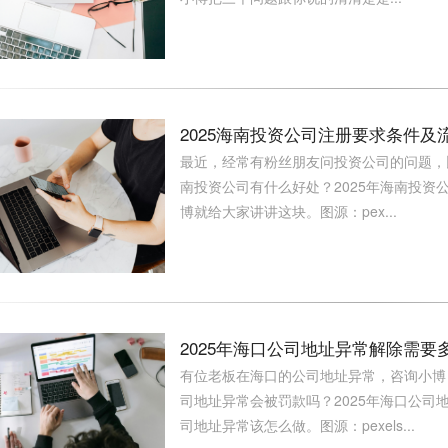
2025海南投资公司注册要求条件
最近，经常有粉丝朋友问投资公司的问题，比
南投资公司有什么好处？2025年海南投
博就给大家讲讲这块。图源：pex...
2025年海口公司地址异常解除需
有位老板在海口的公司地址异常，咨询小博：
司地址异常会被罚款吗？2025年海口公
司地址异常该怎么做。图源：pexels...