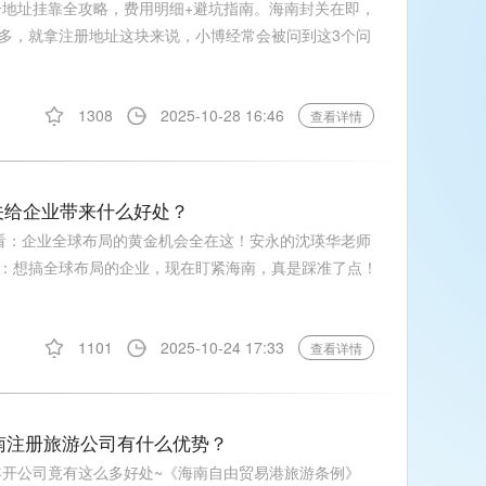
册地址挂靠全攻略，费用明细+避坑指南。海南封关在即，
多，就拿注册地址这块来说，小博经常会被问到这3个问
1308
2025-10-28 16:46
查看详情
关给企业带来什么好处？
看：企业全球布局的黄金机会全在这！安永的沈瑛华老师
：想搞全球布局的企业，现在盯紧海南，真是踩准了点！
1101
2025-10-24 17:33
查看详情
海南注册旅游公司有什么优势？
年开公司竟有这么多好处~《海南自由贸易港旅游条例》