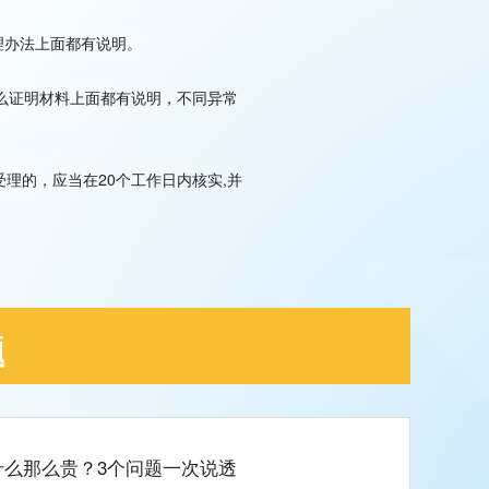
理办法上面都有说明。
么证明材料上面都有说明，不同异常
理的，应当在20个工作日内核实,并
题
么那么贵？3个问题一次说透