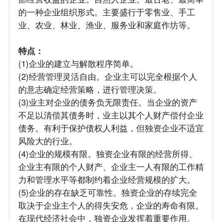
的一种企业组织形式。主要盛行于零售业、手工
业、农业、林业、渔业、服务业和家庭作坊等。
特点：
(1)企业的建立与解散程序简单。
(2)经营管理灵活自由。企业主可以完全根据个人
的意志确定经营策略，进行管理决策。
(3)业主对企业的债务负无限责任。当企业的资产
不足以清偿其债务时，业主以其个人财产偿付企业
债务。有利于保护债权人利益，但独资企业不适宜
风险大的行业。
(4)企业的规模有限。独资企业有限的经营所得、
企业主有限的个人财产、企业主一人有限的工作精
力和管理水平等都制约着企业经营规模的扩大。
(5)企业的存在缺乏可靠性。独资企业的存续完全
取决于企业主个人的得失安危，企业的寿命有限。
在现代经济社会中，独资企业发挥着重要作用。