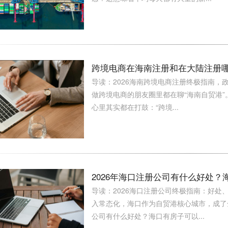
跨境电商在海南注册和在大陆注册
导读：2026海南跨境电商注册终极指南，
做跨境电商的朋友圈里都在聊“海南自贸港
心里其实都在打鼓：“跨境...
2026年海口注册公司有什么好处
导读：2026海口注册公司终极指南：好处
入常态化，海口作为自贸港核心城市，成了
公司有什么好处？海口有房子可以...