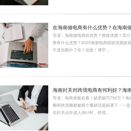
在海南做电商有什么优势？在海南
导读：海南做电商的优势？税收优惠？卖什
商有什么优势？2025海南电商税收优惠政
不是也戳中了你？别急！博宇...
海南封关对跨境电商有何利好？海
导读：电商老板必看！缺票被罚750万？
圈和跨境圈都被两个重磅话题刷屏了：一是
岛封关运作进入倒计时，跨境...