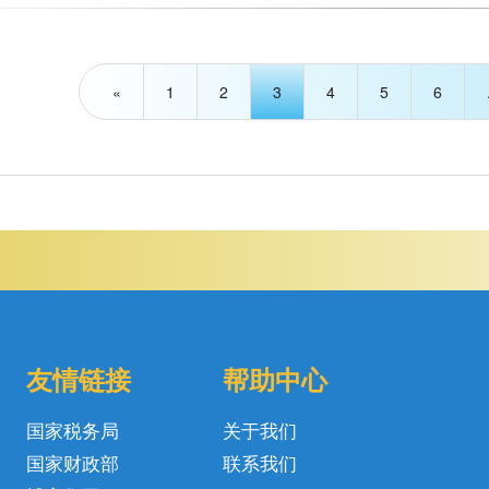
«
1
2
3
4
5
6
友情链接
帮助中心
国家税务局
关于我们
国家财政部
联系我们