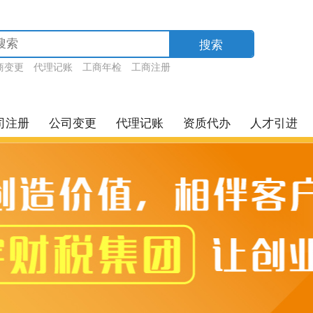
搜索
商变更
代理记账
工商年检
工商注册
司注册
公司变更
代理记账
资质代办
人才引进