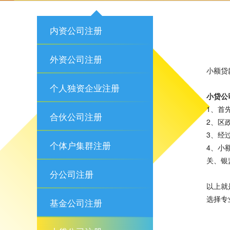
内资公司注册
外资公司注册
小额贷
个人独资企业注册
小贷公
1、首
合伙公司注册
2、区
3、经
个体户集群注册
4、小
关、银
分公司注册
以上就
选择专
基金公司注册