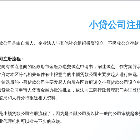
小贷公司注
款公司是由自然人、企业法人与其他社会组织投资设立，不吸收公众存款
司注册流程：
先向有试点意向的区政府市金融办递交试点申请书，阐述试点工作方案并
政府对本区符合相关条件有申报意向的小额贷款公司主要发起人进行筛选
过筛选后的小额贷款公司主要发起人向所在区政府递交小额贷款公司设立
额贷款公司申请人凭市金融办批准批文，依法向工商行政管理部门办理登
监局和人行分行报送相关资料。
是小额贷款公司注册流程了，因为是金融公司所以比一般的公司审核起来
业代理机构可以省去不少的麻烦。