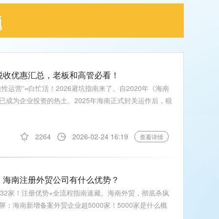
题
全税收优惠汇总，老板和高管必看！
运营”=白忙活！2026避坑指南来了。自2020年《海南
已成为企业投资的热土。2025年海南正式封关运作后，税
2264
2026-02-24 16:19
查看详情
扒：海南注册外贸公司有什么优势？
32家！注册优势+全流程指南速藏。海南外贸，彻底杀疯
：海南新增备案外贸企业超5000家！5000家是什么概